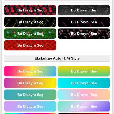
Bu Dizaynı Seç
Bu Dizaynı Seç
Bu Dizaynı Seç
Bu Dizaynı Seç
Bu Dizaynı Seç
Bu Dizaynı Seç
Bu Dizaynı Seç
Ekskuliziv Auto (1.4) Style
Bu Dizaynı Seç
Bu Dizaynı Seç
Bu Dizaynı Seç
Bu Dizaynı Seç
Bu Dizaynı Seç
Bu Dizaynı Seç
Bu Dizaynı Seç
Bu Dizaynı Seç