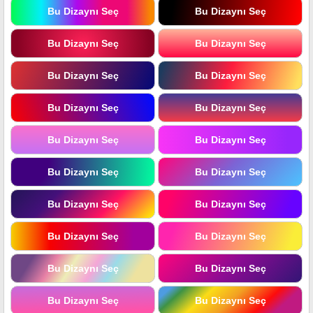
Bu Dizaynı Seç
Bu Dizaynı Seç
Bu Dizaynı Seç
Bu Dizaynı Seç
Bu Dizaynı Seç
Bu Dizaynı Seç
Bu Dizaynı Seç
Bu Dizaynı Seç
Bu Dizaynı Seç
Bu Dizaynı Seç
Bu Dizaynı Seç
Bu Dizaynı Seç
Bu Dizaynı Seç
Bu Dizaynı Seç
Bu Dizaynı Seç
Bu Dizaynı Seç
Bu Dizaynı Seç
Bu Dizaynı Seç
Bu Dizaynı Seç
Bu Dizaynı Seç