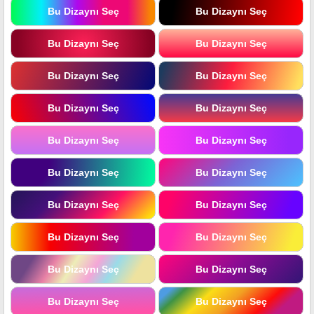
Bu Dizaynı Seç
Bu Dizaynı Seç
Bu Dizaynı Seç
Bu Dizaynı Seç
Bu Dizaynı Seç
Bu Dizaynı Seç
Bu Dizaynı Seç
Bu Dizaynı Seç
Bu Dizaynı Seç
Bu Dizaynı Seç
Bu Dizaynı Seç
Bu Dizaynı Seç
Bu Dizaynı Seç
Bu Dizaynı Seç
Bu Dizaynı Seç
Bu Dizaynı Seç
Bu Dizaynı Seç
Bu Dizaynı Seç
Bu Dizaynı Seç
Bu Dizaynı Seç