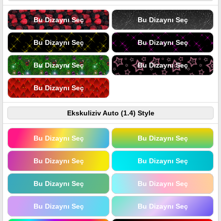
Bu Dizaynı Seç
Bu Dizaynı Seç
Bu Dizaynı Seç
Bu Dizaynı Seç
Bu Dizaynı Seç
Bu Dizaynı Seç
Bu Dizaynı Seç
Ekskuliziv Auto (1.4) Style
Bu Dizaynı Seç
Bu Dizaynı Seç
Bu Dizaynı Seç
Bu Dizaynı Seç
Bu Dizaynı Seç
Bu Dizaynı Seç
Bu Dizaynı Seç
Bu Dizaynı Seç