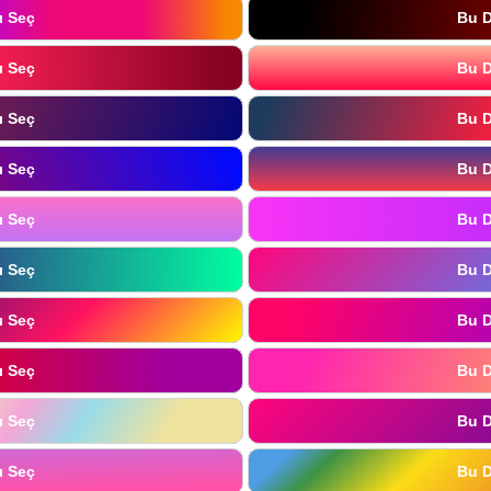
ı Seç
Bu D
ı Seç
Bu D
ı Seç
Bu D
ı Seç
Bu D
ı Seç
Bu D
ı Seç
Bu D
ı Seç
Bu D
ı Seç
Bu D
ı Seç
Bu D
ı Seç
Bu D