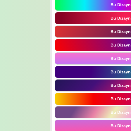
Bu Dizayn
Bu Dizayn
Bu Dizayn
Bu Dizayn
Bu Dizayn
Bu Dizayn
Bu Dizayn
Bu Dizayn
Bu Dizayn
Bu Dizayn