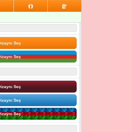
izaynı Seç
izaynı Seç
izaynı Seç
izaynı Seç
izaynı Seç