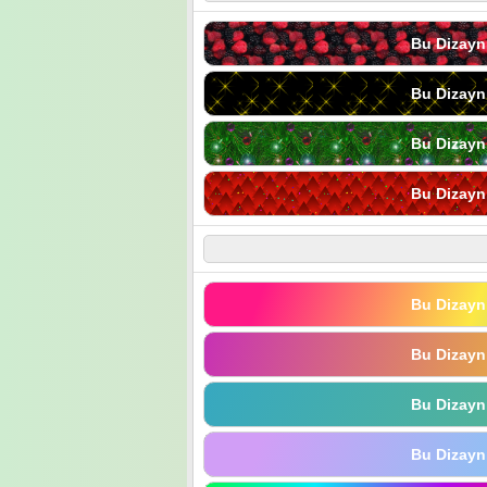
Bu Dizayn
Bu Dizayn
Bu Dizayn
Bu Dizayn
Bu Dizayn
Bu Dizayn
Bu Dizayn
Bu Dizayn