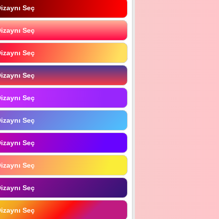
izaynı Seç
izaynı Seç
izaynı Seç
izaynı Seç
izaynı Seç
izaynı Seç
izaynı Seç
izaynı Seç
izaynı Seç
izaynı Seç