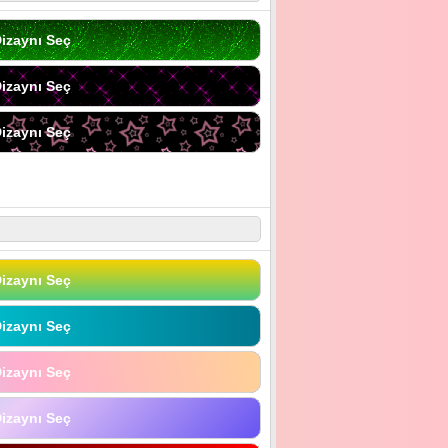
izaynı Seç
izaynı Seç
izaynı Seç
izaynı Seç
izaynı Seç
izaynı Seç
izaynı Seç