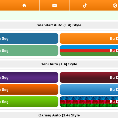
Sdandart Auto (1.4) Style
ı Seç
Bu D
ı Seç
Bu D
Yeni Auto (1.4) Style
ı Seç
Bu D
ı Seç
Bu D
ı Seç
Bu D
Qarışıq Auto (1.4) Style