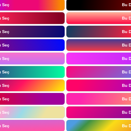
ı Seç
Bu D
ı Seç
Bu D
ı Seç
Bu D
ı Seç
Bu D
ı Seç
Bu D
ı Seç
Bu D
ı Seç
Bu D
ı Seç
Bu D
ı Seç
Bu D
ı Seç
Bu D