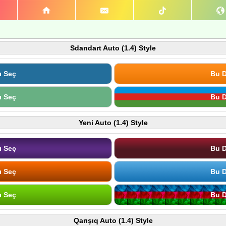
Sdandart Auto (1.4) Style
ı Seç
Bu D
ı Seç
Bu D
Yeni Auto (1.4) Style
ı Seç
Bu D
ı Seç
Bu D
ı Seç
Bu D
Qarışıq Auto (1.4) Style