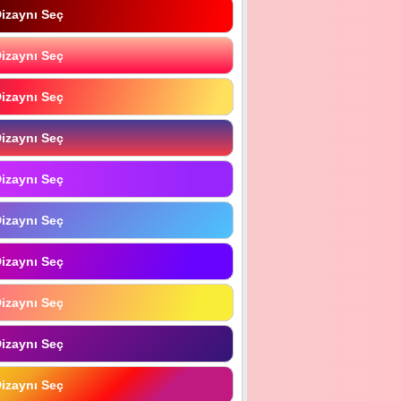
izaynı Seç
izaynı Seç
izaynı Seç
izaynı Seç
izaynı Seç
izaynı Seç
izaynı Seç
izaynı Seç
izaynı Seç
izaynı Seç