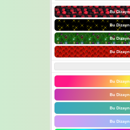
Bu Dizayn
Bu Dizayn
Bu Dizayn
Bu Dizayn
Bu Dizayn
Bu Dizayn
Bu Dizayn
Bu Dizayn