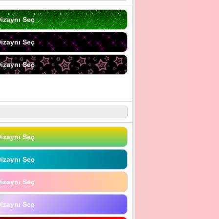
izaynı Seç
izaynı Seç
izaynı Seç
izaynı Seç
izaynı Seç
izaynı Seç
izaynı Seç