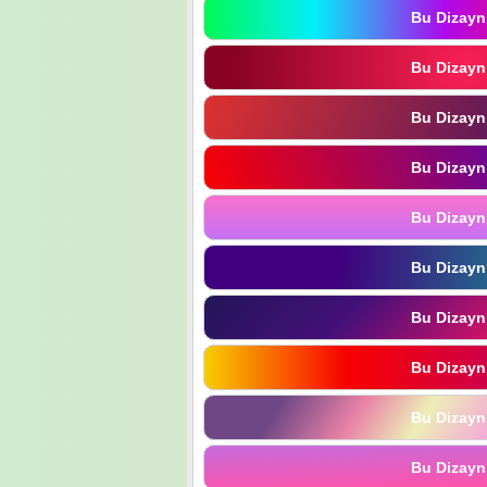
Bu Dizayn
Bu Dizayn
Bu Dizayn
Bu Dizayn
Bu Dizayn
Bu Dizayn
Bu Dizayn
Bu Dizayn
Bu Dizayn
Bu Dizayn