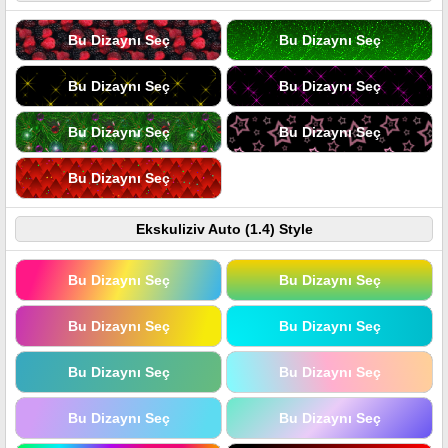
Bu Dizaynı Seç
Bu Dizaynı Seç
Bu Dizaynı Seç
Bu Dizaynı Seç
Bu Dizaynı Seç
Bu Dizaynı Seç
Bu Dizaynı Seç
Ekskuliziv Auto (1.4) Style
Bu Dizaynı Seç
Bu Dizaynı Seç
Bu Dizaynı Seç
Bu Dizaynı Seç
Bu Dizaynı Seç
Bu Dizaynı Seç
Bu Dizaynı Seç
Bu Dizaynı Seç