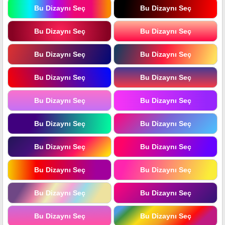
Bu Dizaynı Seç
Bu Dizaynı Seç
Bu Dizaynı Seç
Bu Dizaynı Seç
Bu Dizaynı Seç
Bu Dizaynı Seç
Bu Dizaynı Seç
Bu Dizaynı Seç
Bu Dizaynı Seç
Bu Dizaynı Seç
Bu Dizaynı Seç
Bu Dizaynı Seç
Bu Dizaynı Seç
Bu Dizaynı Seç
Bu Dizaynı Seç
Bu Dizaynı Seç
Bu Dizaynı Seç
Bu Dizaynı Seç
Bu Dizaynı Seç
Bu Dizaynı Seç