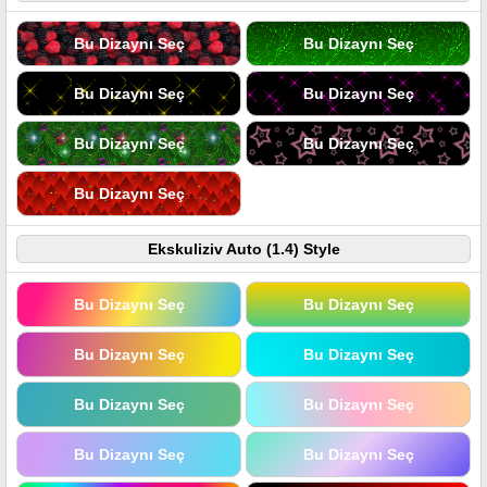
Bu Dizaynı Seç
Bu Dizaynı Seç
Bu Dizaynı Seç
Bu Dizaynı Seç
Bu Dizaynı Seç
Bu Dizaynı Seç
Bu Dizaynı Seç
Ekskuliziv Auto (1.4) Style
Bu Dizaynı Seç
Bu Dizaynı Seç
Bu Dizaynı Seç
Bu Dizaynı Seç
Bu Dizaynı Seç
Bu Dizaynı Seç
Bu Dizaynı Seç
Bu Dizaynı Seç