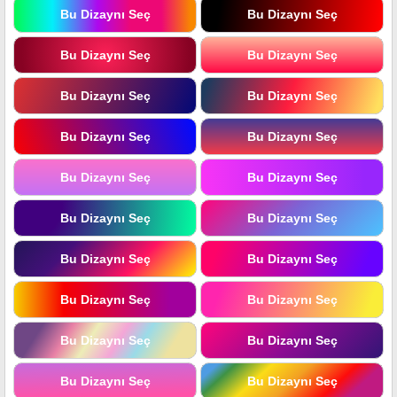
Bu Dizaynı Seç
Bu Dizaynı Seç
Bu Dizaynı Seç
Bu Dizaynı Seç
Bu Dizaynı Seç
Bu Dizaynı Seç
Bu Dizaynı Seç
Bu Dizaynı Seç
Bu Dizaynı Seç
Bu Dizaynı Seç
Bu Dizaynı Seç
Bu Dizaynı Seç
Bu Dizaynı Seç
Bu Dizaynı Seç
Bu Dizaynı Seç
Bu Dizaynı Seç
Bu Dizaynı Seç
Bu Dizaynı Seç
Bu Dizaynı Seç
Bu Dizaynı Seç