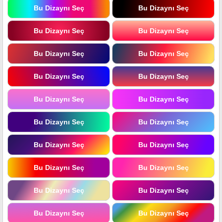
Bu Dizaynı Seç
Bu Dizaynı Seç
Bu Dizaynı Seç
Bu Dizaynı Seç
Bu Dizaynı Seç
Bu Dizaynı Seç
Bu Dizaynı Seç
Bu Dizaynı Seç
Bu Dizaynı Seç
Bu Dizaynı Seç
Bu Dizaynı Seç
Bu Dizaynı Seç
Bu Dizaynı Seç
Bu Dizaynı Seç
Bu Dizaynı Seç
Bu Dizaynı Seç
Bu Dizaynı Seç
Bu Dizaynı Seç
Bu Dizaynı Seç
Bu Dizaynı Seç