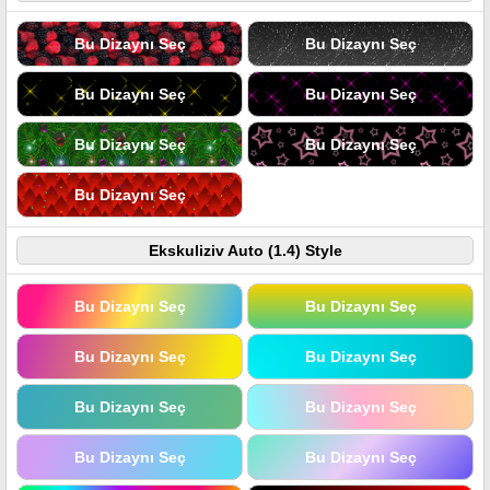
Bu Dizaynı Seç
Bu Dizaynı Seç
Bu Dizaynı Seç
Bu Dizaynı Seç
Bu Dizaynı Seç
Bu Dizaynı Seç
Bu Dizaynı Seç
Ekskuliziv Auto (1.4) Style
Bu Dizaynı Seç
Bu Dizaynı Seç
Bu Dizaynı Seç
Bu Dizaynı Seç
Bu Dizaynı Seç
Bu Dizaynı Seç
Bu Dizaynı Seç
Bu Dizaynı Seç