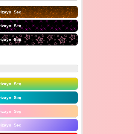
izaynı Seç
izaynı Seç
izaynı Seç
izaynı Seç
izaynı Seç
izaynı Seç
izaynı Seç