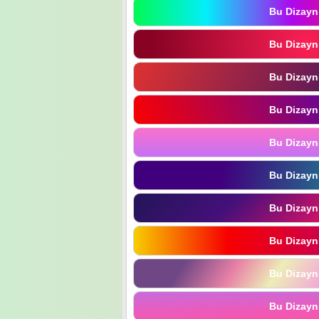
Bu Dizayn
Bu Dizayn
Bu Dizayn
Bu Dizayn
Bu Dizayn
Bu Dizayn
Bu Dizayn
Bu Dizayn
Bu Dizayn
Bu Dizayn