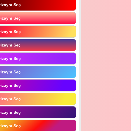
izaynı Seç
izaynı Seç
izaynı Seç
izaynı Seç
izaynı Seç
izaynı Seç
izaynı Seç
izaynı Seç
izaynı Seç
izaynı Seç