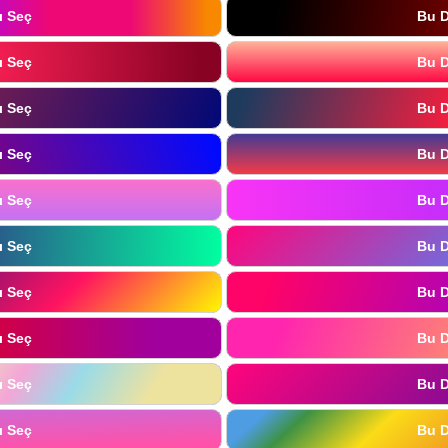
ı Seç
Bu D
ı Seç
Bu D
ı Seç
Bu D
ı Seç
Bu D
ı Seç
Bu D
ı Seç
Bu D
ı Seç
Bu D
ı Seç
Bu D
ı Seç
Bu D
ı Seç
Bu D