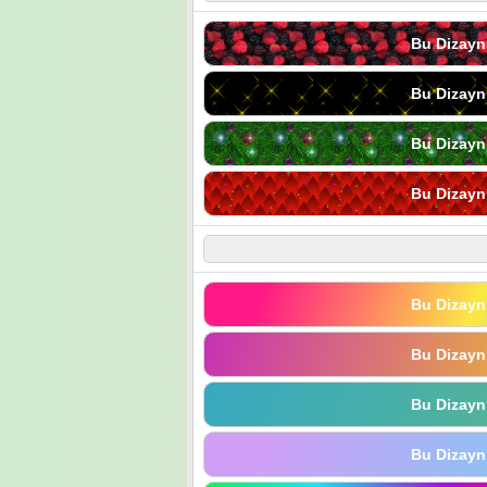
Bu Dizayn
Bu Dizayn
Bu Dizayn
Bu Dizayn
Bu Dizayn
Bu Dizayn
Bu Dizayn
Bu Dizayn