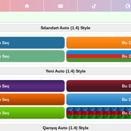
Sdandart Auto (1.4) Style
ı Seç
Bu D
ı Seç
Bu D
Yeni Auto (1.4) Style
ı Seç
Bu D
ı Seç
Bu D
ı Seç
Bu D
Qarışıq Auto (1.4) Style