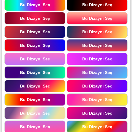
Bu Dizaynı Seç
Bu Dizaynı Seç
Bu Dizaynı Seç
Bu Dizaynı Seç
Bu Dizaynı Seç
Bu Dizaynı Seç
Bu Dizaynı Seç
Bu Dizaynı Seç
Bu Dizaynı Seç
Bu Dizaynı Seç
Bu Dizaynı Seç
Bu Dizaynı Seç
Bu Dizaynı Seç
Bu Dizaynı Seç
Bu Dizaynı Seç
Bu Dizaynı Seç
Bu Dizaynı Seç
Bu Dizaynı Seç
Bu Dizaynı Seç
Bu Dizaynı Seç