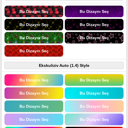
Bu Dizaynı Seç
Bu Dizaynı Seç
Bu Dizaynı Seç
Bu Dizaynı Seç
Bu Dizaynı Seç
Bu Dizaynı Seç
Bu Dizaynı Seç
Ekskuliziv Auto (1.4) Style
Bu Dizaynı Seç
Bu Dizaynı Seç
Bu Dizaynı Seç
Bu Dizaynı Seç
Bu Dizaynı Seç
Bu Dizaynı Seç
Bu Dizaynı Seç
Bu Dizaynı Seç