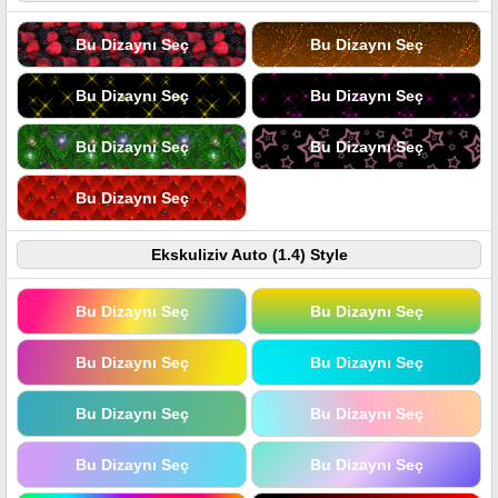
Bu Dizaynı Seç
Bu Dizaynı Seç
Bu Dizaynı Seç
Bu Dizaynı Seç
Bu Dizaynı Seç
Bu Dizaynı Seç
Bu Dizaynı Seç
Ekskuliziv Auto (1.4) Style
Bu Dizaynı Seç
Bu Dizaynı Seç
Bu Dizaynı Seç
Bu Dizaynı Seç
Bu Dizaynı Seç
Bu Dizaynı Seç
Bu Dizaynı Seç
Bu Dizaynı Seç