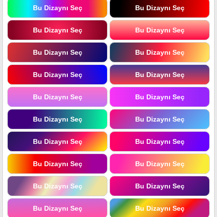
Bu Dizaynı Seç
Bu Dizaynı Seç
Bu Dizaynı Seç
Bu Dizaynı Seç
Bu Dizaynı Seç
Bu Dizaynı Seç
Bu Dizaynı Seç
Bu Dizaynı Seç
Bu Dizaynı Seç
Bu Dizaynı Seç
Bu Dizaynı Seç
Bu Dizaynı Seç
Bu Dizaynı Seç
Bu Dizaynı Seç
Bu Dizaynı Seç
Bu Dizaynı Seç
Bu Dizaynı Seç
Bu Dizaynı Seç
Bu Dizaynı Seç
Bu Dizaynı Seç