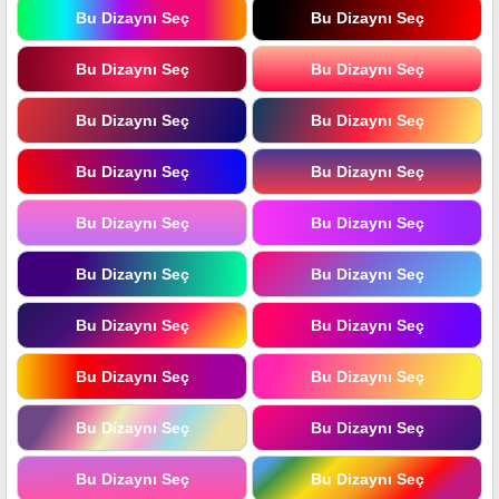
Bu Dizaynı Seç
Bu Dizaynı Seç
Bu Dizaynı Seç
Bu Dizaynı Seç
Bu Dizaynı Seç
Bu Dizaynı Seç
Bu Dizaynı Seç
Bu Dizaynı Seç
Bu Dizaynı Seç
Bu Dizaynı Seç
Bu Dizaynı Seç
Bu Dizaynı Seç
Bu Dizaynı Seç
Bu Dizaynı Seç
Bu Dizaynı Seç
Bu Dizaynı Seç
Bu Dizaynı Seç
Bu Dizaynı Seç
Bu Dizaynı Seç
Bu Dizaynı Seç