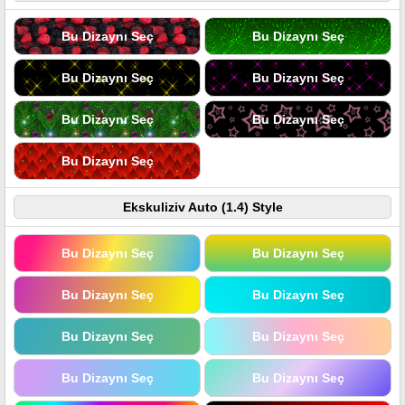
Bu Dizaynı Seç
Bu Dizaynı Seç
Bu Dizaynı Seç
Bu Dizaynı Seç
Bu Dizaynı Seç
Bu Dizaynı Seç
Bu Dizaynı Seç
Ekskuliziv Auto (1.4) Style
Bu Dizaynı Seç
Bu Dizaynı Seç
Bu Dizaynı Seç
Bu Dizaynı Seç
Bu Dizaynı Seç
Bu Dizaynı Seç
Bu Dizaynı Seç
Bu Dizaynı Seç