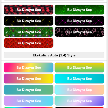
Bu Dizaynı Seç
Bu Dizaynı Seç
Bu Dizaynı Seç
Bu Dizaynı Seç
Bu Dizaynı Seç
Bu Dizaynı Seç
Bu Dizaynı Seç
Ekskuliziv Auto (1.4) Style
Bu Dizaynı Seç
Bu Dizaynı Seç
Bu Dizaynı Seç
Bu Dizaynı Seç
Bu Dizaynı Seç
Bu Dizaynı Seç
Bu Dizaynı Seç
Bu Dizaynı Seç