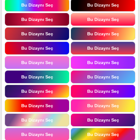
Bu Dizaynı Seç
Bu Dizaynı Seç
Bu Dizaynı Seç
Bu Dizaynı Seç
Bu Dizaynı Seç
Bu Dizaynı Seç
Bu Dizaynı Seç
Bu Dizaynı Seç
Bu Dizaynı Seç
Bu Dizaynı Seç
Bu Dizaynı Seç
Bu Dizaynı Seç
Bu Dizaynı Seç
Bu Dizaynı Seç
Bu Dizaynı Seç
Bu Dizaynı Seç
Bu Dizaynı Seç
Bu Dizaynı Seç
Bu Dizaynı Seç
Bu Dizaynı Seç