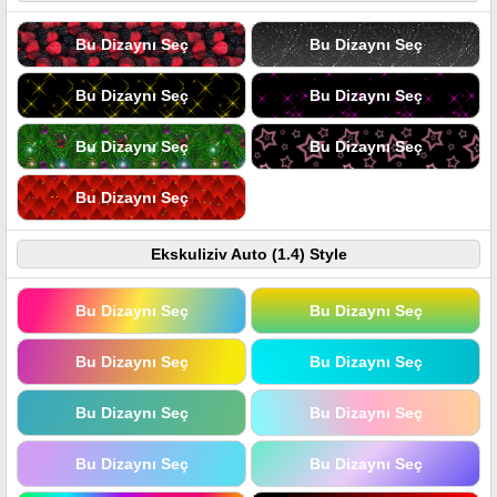
Bu Dizaynı Seç
Bu Dizaynı Seç
Bu Dizaynı Seç
Bu Dizaynı Seç
Bu Dizaynı Seç
Bu Dizaynı Seç
Bu Dizaynı Seç
Ekskuliziv Auto (1.4) Style
Bu Dizaynı Seç
Bu Dizaynı Seç
Bu Dizaynı Seç
Bu Dizaynı Seç
Bu Dizaynı Seç
Bu Dizaynı Seç
Bu Dizaynı Seç
Bu Dizaynı Seç