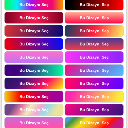
Bu Dizaynı Seç
Bu Dizaynı Seç
Bu Dizaynı Seç
Bu Dizaynı Seç
Bu Dizaynı Seç
Bu Dizaynı Seç
Bu Dizaynı Seç
Bu Dizaynı Seç
Bu Dizaynı Seç
Bu Dizaynı Seç
Bu Dizaynı Seç
Bu Dizaynı Seç
Bu Dizaynı Seç
Bu Dizaynı Seç
Bu Dizaynı Seç
Bu Dizaynı Seç
Bu Dizaynı Seç
Bu Dizaynı Seç
Bu Dizaynı Seç
Bu Dizaynı Seç