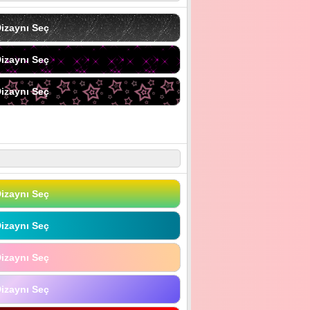
izaynı Seç
izaynı Seç
izaynı Seç
izaynı Seç
izaynı Seç
izaynı Seç
izaynı Seç