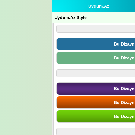
Uydum.Az
Uydum.Az Style
Bu Dizayn
Bu Dizayn
Bu Dizayn
Bu Dizayn
Bu Dizayn