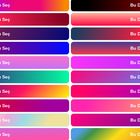
ı Seç
Bu D
ı Seç
Bu D
ı Seç
Bu D
ı Seç
Bu D
ı Seç
Bu D
ı Seç
Bu D
ı Seç
Bu D
ı Seç
Bu D
ı Seç
Bu D
ı Seç
Bu D