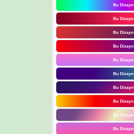
Bu Dizayn
Bu Dizayn
Bu Dizayn
Bu Dizayn
Bu Dizayn
Bu Dizayn
Bu Dizayn
Bu Dizayn
Bu Dizayn
Bu Dizayn