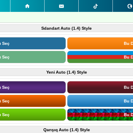
Sdandart Auto (1.4) Style
ı Seç
Bu D
ı Seç
Bu D
Yeni Auto (1.4) Style
ı Seç
Bu D
ı Seç
Bu D
ı Seç
Bu D
Qarışıq Auto (1.4) Style