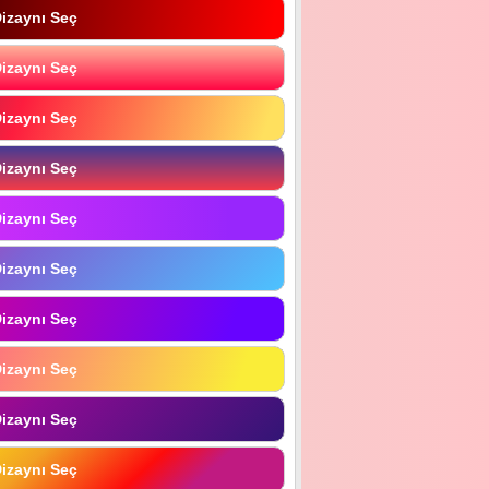
izaynı Seç
izaynı Seç
izaynı Seç
izaynı Seç
izaynı Seç
izaynı Seç
izaynı Seç
izaynı Seç
izaynı Seç
izaynı Seç