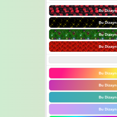
Bu Dizayn
Bu Dizayn
Bu Dizayn
Bu Dizayn
Bu Dizayn
Bu Dizayn
Bu Dizayn
Bu Dizayn