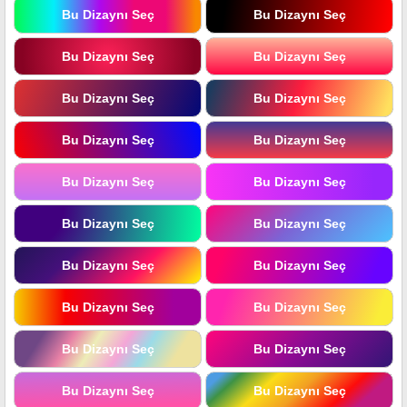
Bu Dizaynı Seç
Bu Dizaynı Seç
Bu Dizaynı Seç
Bu Dizaynı Seç
Bu Dizaynı Seç
Bu Dizaynı Seç
Bu Dizaynı Seç
Bu Dizaynı Seç
Bu Dizaynı Seç
Bu Dizaynı Seç
Bu Dizaynı Seç
Bu Dizaynı Seç
Bu Dizaynı Seç
Bu Dizaynı Seç
Bu Dizaynı Seç
Bu Dizaynı Seç
Bu Dizaynı Seç
Bu Dizaynı Seç
Bu Dizaynı Seç
Bu Dizaynı Seç