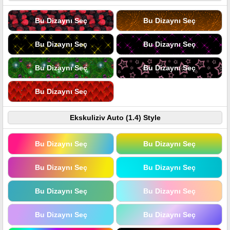
Bu Dizaynı Seç
Bu Dizaynı Seç
Bu Dizaynı Seç
Bu Dizaynı Seç
Bu Dizaynı Seç
Bu Dizaynı Seç
Bu Dizaynı Seç
Ekskuliziv Auto (1.4) Style
Bu Dizaynı Seç
Bu Dizaynı Seç
Bu Dizaynı Seç
Bu Dizaynı Seç
Bu Dizaynı Seç
Bu Dizaynı Seç
Bu Dizaynı Seç
Bu Dizaynı Seç