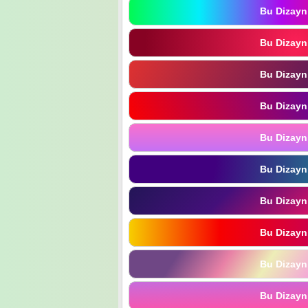
Bu Dizayn
Bu Dizayn
Bu Dizayn
Bu Dizayn
Bu Dizayn
Bu Dizayn
Bu Dizayn
Bu Dizayn
Bu Dizayn
Bu Dizayn