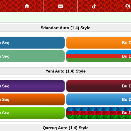
Sdandart Auto (1.4) Style
ı Seç
Bu D
ı Seç
Bu D
Yeni Auto (1.4) Style
ı Seç
Bu D
ı Seç
Bu D
ı Seç
Bu D
Qarışıq Auto (1.4) Style