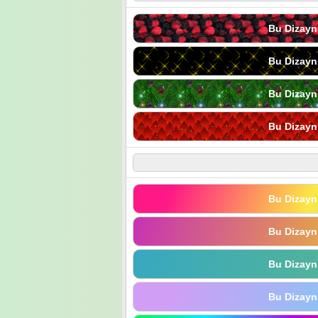
Bu Dizayn
Bu Dizayn
Bu Dizayn
Bu Dizayn
Bu Dizayn
Bu Dizayn
Bu Dizayn
Bu Dizayn