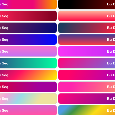
ı Seç
Bu D
ı Seç
Bu D
ı Seç
Bu D
ı Seç
Bu D
ı Seç
Bu D
ı Seç
Bu D
ı Seç
Bu D
ı Seç
Bu D
ı Seç
Bu D
ı Seç
Bu D