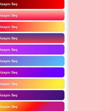
izaynı Seç
izaynı Seç
izaynı Seç
izaynı Seç
izaynı Seç
izaynı Seç
izaynı Seç
izaynı Seç
izaynı Seç
izaynı Seç