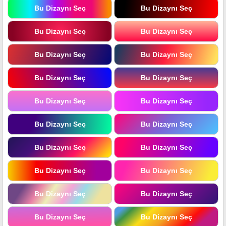
Bu Dizaynı Seç
Bu Dizaynı Seç
Bu Dizaynı Seç
Bu Dizaynı Seç
Bu Dizaynı Seç
Bu Dizaynı Seç
Bu Dizaynı Seç
Bu Dizaynı Seç
Bu Dizaynı Seç
Bu Dizaynı Seç
Bu Dizaynı Seç
Bu Dizaynı Seç
Bu Dizaynı Seç
Bu Dizaynı Seç
Bu Dizaynı Seç
Bu Dizaynı Seç
Bu Dizaynı Seç
Bu Dizaynı Seç
Bu Dizaynı Seç
Bu Dizaynı Seç