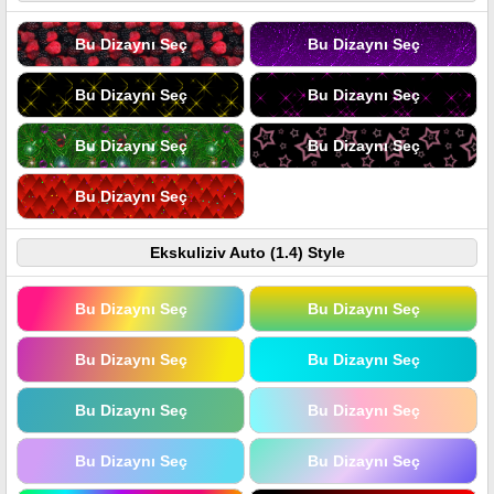
Bu Dizaynı Seç
Bu Dizaynı Seç
Bu Dizaynı Seç
Bu Dizaynı Seç
Bu Dizaynı Seç
Bu Dizaynı Seç
Bu Dizaynı Seç
Ekskuliziv Auto (1.4) Style
Bu Dizaynı Seç
Bu Dizaynı Seç
Bu Dizaynı Seç
Bu Dizaynı Seç
Bu Dizaynı Seç
Bu Dizaynı Seç
Bu Dizaynı Seç
Bu Dizaynı Seç