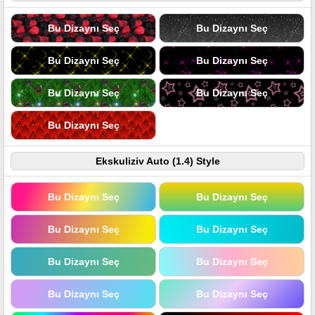
Bu Dizaynı Seç
Bu Dizaynı Seç
Bu Dizaynı Seç
Bu Dizaynı Seç
Bu Dizaynı Seç
Bu Dizaynı Seç
Bu Dizaynı Seç
Ekskuliziv Auto (1.4) Style
Bu Dizaynı Seç
Bu Dizaynı Seç
Bu Dizaynı Seç
Bu Dizaynı Seç
Bu Dizaynı Seç
Bu Dizaynı Seç
Bu Dizaynı Seç
Bu Dizaynı Seç