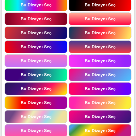
Bu Dizaynı Seç
Bu Dizaynı Seç
Bu Dizaynı Seç
Bu Dizaynı Seç
Bu Dizaynı Seç
Bu Dizaynı Seç
Bu Dizaynı Seç
Bu Dizaynı Seç
Bu Dizaynı Seç
Bu Dizaynı Seç
Bu Dizaynı Seç
Bu Dizaynı Seç
Bu Dizaynı Seç
Bu Dizaynı Seç
Bu Dizaynı Seç
Bu Dizaynı Seç
Bu Dizaynı Seç
Bu Dizaynı Seç
Bu Dizaynı Seç
Bu Dizaynı Seç