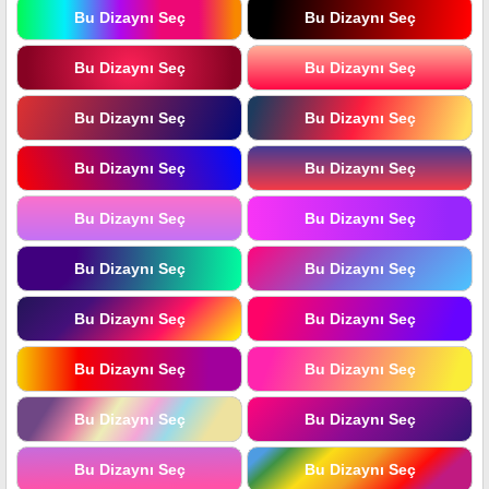
Bu Dizaynı Seç
Bu Dizaynı Seç
Bu Dizaynı Seç
Bu Dizaynı Seç
Bu Dizaynı Seç
Bu Dizaynı Seç
Bu Dizaynı Seç
Bu Dizaynı Seç
Bu Dizaynı Seç
Bu Dizaynı Seç
Bu Dizaynı Seç
Bu Dizaynı Seç
Bu Dizaynı Seç
Bu Dizaynı Seç
Bu Dizaynı Seç
Bu Dizaynı Seç
Bu Dizaynı Seç
Bu Dizaynı Seç
Bu Dizaynı Seç
Bu Dizaynı Seç