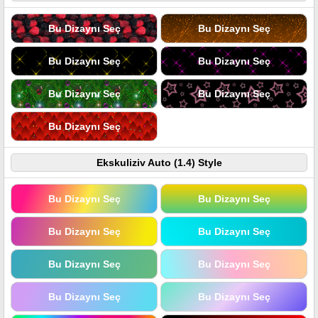
Bu Dizaynı Seç
Bu Dizaynı Seç
Bu Dizaynı Seç
Bu Dizaynı Seç
Bu Dizaynı Seç
Bu Dizaynı Seç
Bu Dizaynı Seç
Ekskuliziv Auto (1.4) Style
Bu Dizaynı Seç
Bu Dizaynı Seç
Bu Dizaynı Seç
Bu Dizaynı Seç
Bu Dizaynı Seç
Bu Dizaynı Seç
Bu Dizaynı Seç
Bu Dizaynı Seç