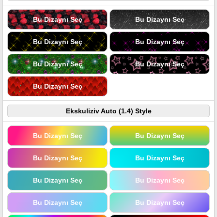
Bu Dizaynı Seç
Bu Dizaynı Seç
Bu Dizaynı Seç
Bu Dizaynı Seç
Bu Dizaynı Seç
Bu Dizaynı Seç
Bu Dizaynı Seç
Ekskuliziv Auto (1.4) Style
Bu Dizaynı Seç
Bu Dizaynı Seç
Bu Dizaynı Seç
Bu Dizaynı Seç
Bu Dizaynı Seç
Bu Dizaynı Seç
Bu Dizaynı Seç
Bu Dizaynı Seç