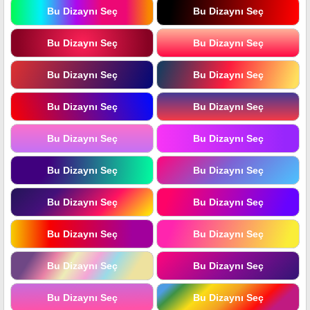
Bu Dizaynı Seç
Bu Dizaynı Seç
Bu Dizaynı Seç
Bu Dizaynı Seç
Bu Dizaynı Seç
Bu Dizaynı Seç
Bu Dizaynı Seç
Bu Dizaynı Seç
Bu Dizaynı Seç
Bu Dizaynı Seç
Bu Dizaynı Seç
Bu Dizaynı Seç
Bu Dizaynı Seç
Bu Dizaynı Seç
Bu Dizaynı Seç
Bu Dizaynı Seç
Bu Dizaynı Seç
Bu Dizaynı Seç
Bu Dizaynı Seç
Bu Dizaynı Seç