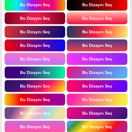
Bu Dizaynı Seç
Bu Dizaynı Seç
Bu Dizaynı Seç
Bu Dizaynı Seç
Bu Dizaynı Seç
Bu Dizaynı Seç
Bu Dizaynı Seç
Bu Dizaynı Seç
Bu Dizaynı Seç
Bu Dizaynı Seç
Bu Dizaynı Seç
Bu Dizaynı Seç
Bu Dizaynı Seç
Bu Dizaynı Seç
Bu Dizaynı Seç
Bu Dizaynı Seç
Bu Dizaynı Seç
Bu Dizaynı Seç
Bu Dizaynı Seç
Bu Dizaynı Seç