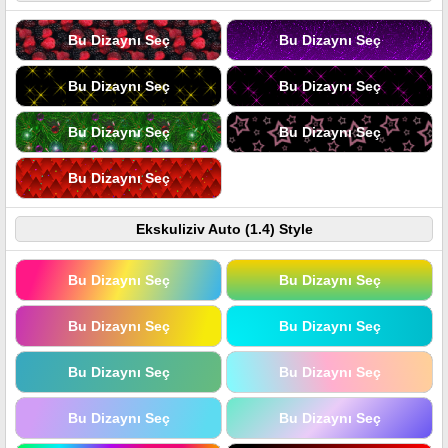
Bu Dizaynı Seç
Bu Dizaynı Seç
Bu Dizaynı Seç
Bu Dizaynı Seç
Bu Dizaynı Seç
Bu Dizaynı Seç
Bu Dizaynı Seç
Ekskuliziv Auto (1.4) Style
Bu Dizaynı Seç
Bu Dizaynı Seç
Bu Dizaynı Seç
Bu Dizaynı Seç
Bu Dizaynı Seç
Bu Dizaynı Seç
Bu Dizaynı Seç
Bu Dizaynı Seç