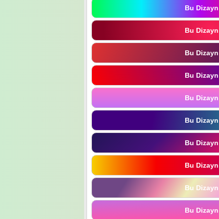
Bu Dizayn
Bu Dizayn
Bu Dizayn
Bu Dizayn
Bu Dizayn
Bu Dizayn
Bu Dizayn
Bu Dizayn
Bu Dizayn
Bu Dizayn