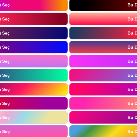
ı Seç
Bu D
ı Seç
Bu D
ı Seç
Bu D
ı Seç
Bu D
ı Seç
Bu D
ı Seç
Bu D
ı Seç
Bu D
ı Seç
Bu D
ı Seç
Bu D
ı Seç
Bu D