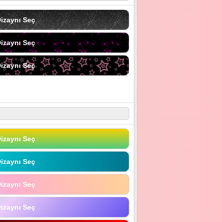
izaynı Seç
izaynı Seç
izaynı Seç
izaynı Seç
izaynı Seç
izaynı Seç
izaynı Seç