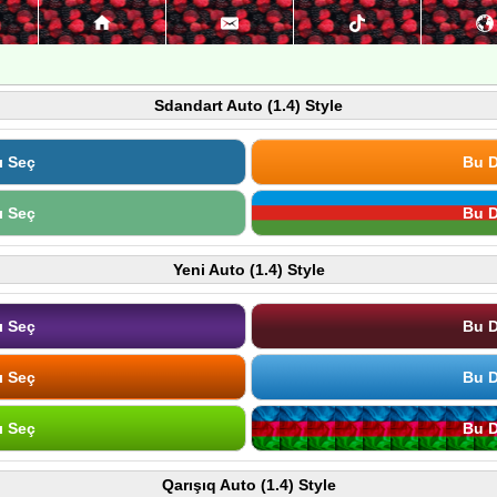
Sdandart Auto (1.4) Style
ı Seç
Bu D
ı Seç
Bu D
Yeni Auto (1.4) Style
ı Seç
Bu D
ı Seç
Bu D
ı Seç
Bu D
Qarışıq Auto (1.4) Style