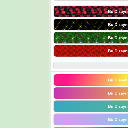
Bu Dizayn
Bu Dizayn
Bu Dizayn
Bu Dizayn
Bu Dizayn
Bu Dizayn
Bu Dizayn
Bu Dizayn