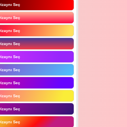
izaynı Seç
izaynı Seç
izaynı Seç
izaynı Seç
izaynı Seç
izaynı Seç
izaynı Seç
izaynı Seç
izaynı Seç
izaynı Seç