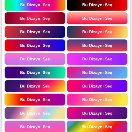
Bu Dizaynı Seç
Bu Dizaynı Seç
Bu Dizaynı Seç
Bu Dizaynı Seç
Bu Dizaynı Seç
Bu Dizaynı Seç
Bu Dizaynı Seç
Bu Dizaynı Seç
Bu Dizaynı Seç
Bu Dizaynı Seç
Bu Dizaynı Seç
Bu Dizaynı Seç
Bu Dizaynı Seç
Bu Dizaynı Seç
Bu Dizaynı Seç
Bu Dizaynı Seç
Bu Dizaynı Seç
Bu Dizaynı Seç
Bu Dizaynı Seç
Bu Dizaynı Seç