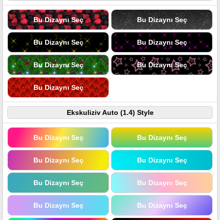
Bu Dizaynı Seç
Bu Dizaynı Seç
Bu Dizaynı Seç
Bu Dizaynı Seç
Bu Dizaynı Seç
Bu Dizaynı Seç
Bu Dizaynı Seç
Ekskuliziv Auto (1.4) Style
Bu Dizaynı Seç
Bu Dizaynı Seç
Bu Dizaynı Seç
Bu Dizaynı Seç
Bu Dizaynı Seç
Bu Dizaynı Seç
Bu Dizaynı Seç
Bu Dizaynı Seç