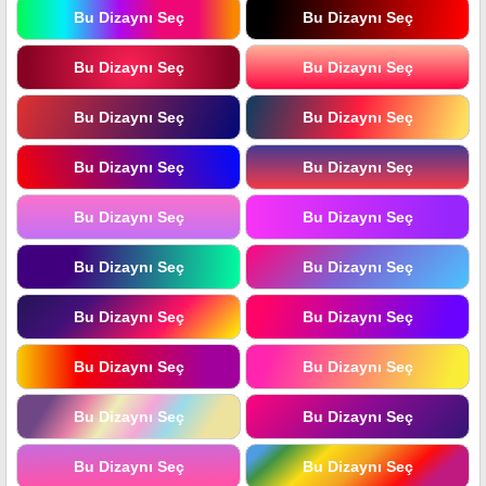
Bu Dizaynı Seç
Bu Dizaynı Seç
Bu Dizaynı Seç
Bu Dizaynı Seç
Bu Dizaynı Seç
Bu Dizaynı Seç
Bu Dizaynı Seç
Bu Dizaynı Seç
Bu Dizaynı Seç
Bu Dizaynı Seç
Bu Dizaynı Seç
Bu Dizaynı Seç
Bu Dizaynı Seç
Bu Dizaynı Seç
Bu Dizaynı Seç
Bu Dizaynı Seç
Bu Dizaynı Seç
Bu Dizaynı Seç
Bu Dizaynı Seç
Bu Dizaynı Seç