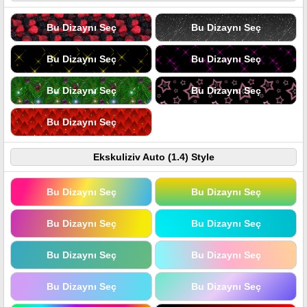
Bu Dizaynı Seç
Bu Dizaynı Seç
Bu Dizaynı Seç
Bu Dizaynı Seç
Bu Dizaynı Seç
Bu Dizaynı Seç
Bu Dizaynı Seç
Ekskuliziv Auto (1.4) Style
Bu Dizaynı Seç
Bu Dizaynı Seç
Bu Dizaynı Seç
Bu Dizaynı Seç
Bu Dizaynı Seç
Bu Dizaynı Seç
Bu Dizaynı Seç
Bu Dizaynı Seç