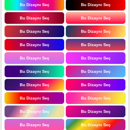
Bu Dizaynı Seç
Bu Dizaynı Seç
Bu Dizaynı Seç
Bu Dizaynı Seç
Bu Dizaynı Seç
Bu Dizaynı Seç
Bu Dizaynı Seç
Bu Dizaynı Seç
Bu Dizaynı Seç
Bu Dizaynı Seç
Bu Dizaynı Seç
Bu Dizaynı Seç
Bu Dizaynı Seç
Bu Dizaynı Seç
Bu Dizaynı Seç
Bu Dizaynı Seç
Bu Dizaynı Seç
Bu Dizaynı Seç
Bu Dizaynı Seç
Bu Dizaynı Seç