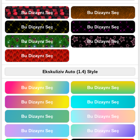
Bu Dizaynı Seç
Bu Dizaynı Seç
Bu Dizaynı Seç
Bu Dizaynı Seç
Bu Dizaynı Seç
Bu Dizaynı Seç
Bu Dizaynı Seç
Ekskuliziv Auto (1.4) Style
Bu Dizaynı Seç
Bu Dizaynı Seç
Bu Dizaynı Seç
Bu Dizaynı Seç
Bu Dizaynı Seç
Bu Dizaynı Seç
Bu Dizaynı Seç
Bu Dizaynı Seç