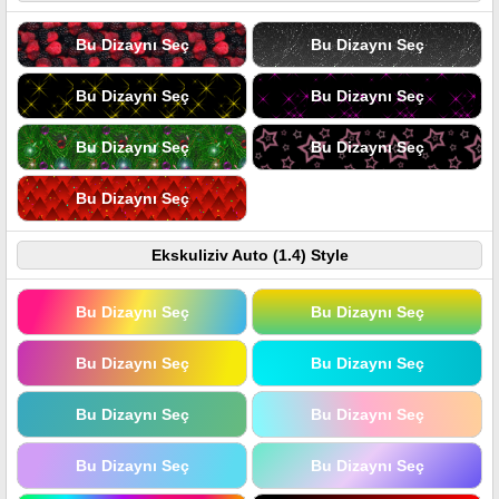
Bu Dizaynı Seç
Bu Dizaynı Seç
Bu Dizaynı Seç
Bu Dizaynı Seç
Bu Dizaynı Seç
Bu Dizaynı Seç
Bu Dizaynı Seç
Ekskuliziv Auto (1.4) Style
Bu Dizaynı Seç
Bu Dizaynı Seç
Bu Dizaynı Seç
Bu Dizaynı Seç
Bu Dizaynı Seç
Bu Dizaynı Seç
Bu Dizaynı Seç
Bu Dizaynı Seç