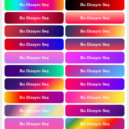
Bu Dizaynı Seç
Bu Dizaynı Seç
Bu Dizaynı Seç
Bu Dizaynı Seç
Bu Dizaynı Seç
Bu Dizaynı Seç
Bu Dizaynı Seç
Bu Dizaynı Seç
Bu Dizaynı Seç
Bu Dizaynı Seç
Bu Dizaynı Seç
Bu Dizaynı Seç
Bu Dizaynı Seç
Bu Dizaynı Seç
Bu Dizaynı Seç
Bu Dizaynı Seç
Bu Dizaynı Seç
Bu Dizaynı Seç
Bu Dizaynı Seç
Bu Dizaynı Seç