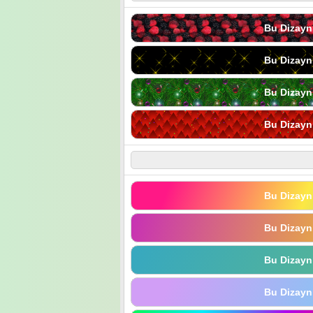
Bu Dizayn
Bu Dizayn
Bu Dizayn
Bu Dizayn
Bu Dizayn
Bu Dizayn
Bu Dizayn
Bu Dizayn