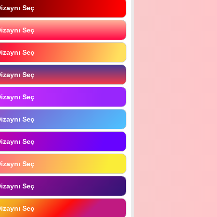
izaynı Seç
izaynı Seç
izaynı Seç
izaynı Seç
izaynı Seç
izaynı Seç
izaynı Seç
izaynı Seç
izaynı Seç
izaynı Seç