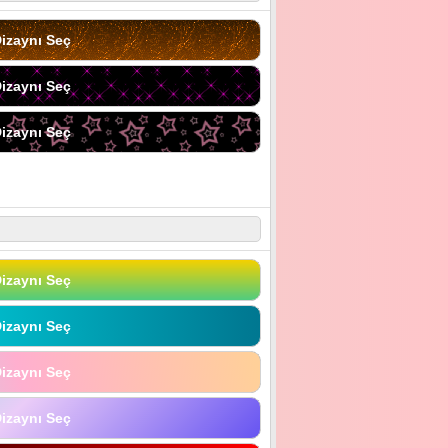
izaynı Seç
izaynı Seç
izaynı Seç
izaynı Seç
izaynı Seç
izaynı Seç
izaynı Seç