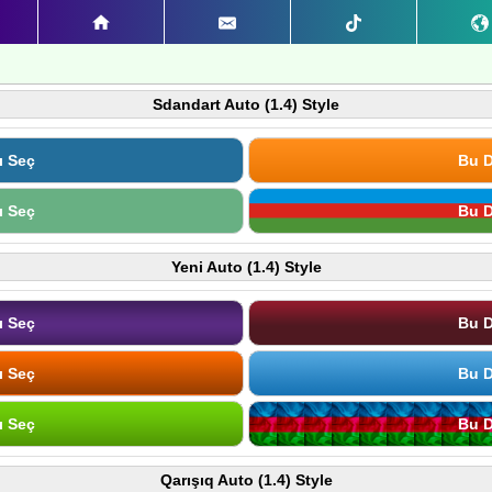
Sdandart Auto (1.4) Style
ı Seç
Bu D
ı Seç
Bu D
Yeni Auto (1.4) Style
ı Seç
Bu D
ı Seç
Bu D
ı Seç
Bu D
Qarışıq Auto (1.4) Style