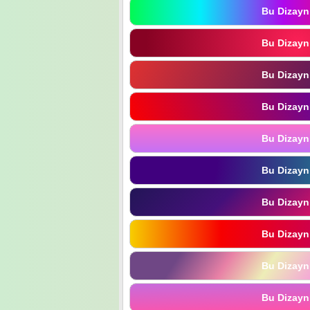
Bu Dizayn
Bu Dizayn
Bu Dizayn
Bu Dizayn
Bu Dizayn
Bu Dizayn
Bu Dizayn
Bu Dizayn
Bu Dizayn
Bu Dizayn