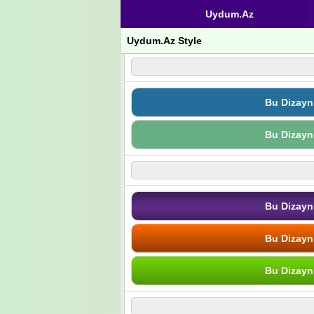
Uydum.Az
Uydum.Az Style
Bu Dizayn
Bu Dizayn
Bu Dizayn
Bu Dizayn
Bu Dizayn