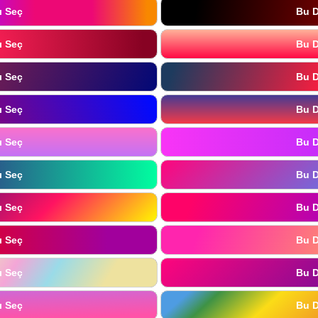
ı Seç
Bu D
ı Seç
Bu D
ı Seç
Bu D
ı Seç
Bu D
ı Seç
Bu D
ı Seç
Bu D
ı Seç
Bu D
ı Seç
Bu D
ı Seç
Bu D
ı Seç
Bu D