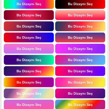
Bu Dizaynı Seç
Bu Dizaynı Seç
Bu Dizaynı Seç
Bu Dizaynı Seç
Bu Dizaynı Seç
Bu Dizaynı Seç
Bu Dizaynı Seç
Bu Dizaynı Seç
Bu Dizaynı Seç
Bu Dizaynı Seç
Bu Dizaynı Seç
Bu Dizaynı Seç
Bu Dizaynı Seç
Bu Dizaynı Seç
Bu Dizaynı Seç
Bu Dizaynı Seç
Bu Dizaynı Seç
Bu Dizaynı Seç
Bu Dizaynı Seç
Bu Dizaynı Seç