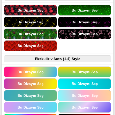
Bu Dizaynı Seç
Bu Dizaynı Seç
Bu Dizaynı Seç
Bu Dizaynı Seç
Bu Dizaynı Seç
Bu Dizaynı Seç
Bu Dizaynı Seç
Ekskuliziv Auto (1.4) Style
Bu Dizaynı Seç
Bu Dizaynı Seç
Bu Dizaynı Seç
Bu Dizaynı Seç
Bu Dizaynı Seç
Bu Dizaynı Seç
Bu Dizaynı Seç
Bu Dizaynı Seç