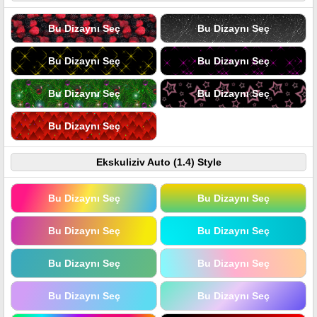
Bu Dizaynı Seç
Bu Dizaynı Seç
Bu Dizaynı Seç
Bu Dizaynı Seç
Bu Dizaynı Seç
Bu Dizaynı Seç
Bu Dizaynı Seç
Ekskuliziv Auto (1.4) Style
Bu Dizaynı Seç
Bu Dizaynı Seç
Bu Dizaynı Seç
Bu Dizaynı Seç
Bu Dizaynı Seç
Bu Dizaynı Seç
Bu Dizaynı Seç
Bu Dizaynı Seç