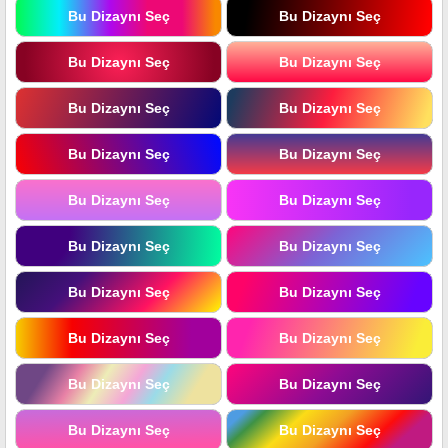
Bu Dizaynı Seç
Bu Dizaynı Seç
Bu Dizaynı Seç
Bu Dizaynı Seç
Bu Dizaynı Seç
Bu Dizaynı Seç
Bu Dizaynı Seç
Bu Dizaynı Seç
Bu Dizaynı Seç
Bu Dizaynı Seç
Bu Dizaynı Seç
Bu Dizaynı Seç
Bu Dizaynı Seç
Bu Dizaynı Seç
Bu Dizaynı Seç
Bu Dizaynı Seç
Bu Dizaynı Seç
Bu Dizaynı Seç
Bu Dizaynı Seç
Bu Dizaynı Seç