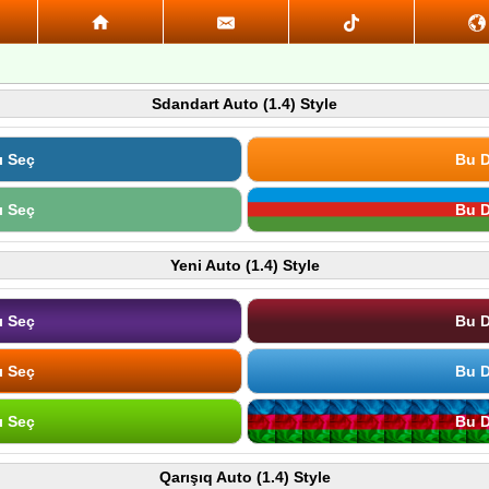
Sdandart Auto (1.4) Style
ı Seç
Bu D
ı Seç
Bu D
Yeni Auto (1.4) Style
ı Seç
Bu D
ı Seç
Bu D
ı Seç
Bu D
Qarışıq Auto (1.4) Style