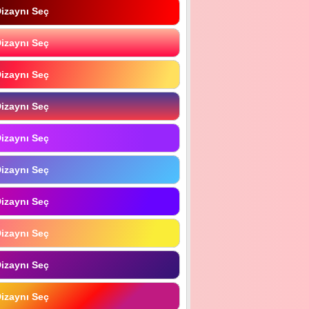
izaynı Seç
izaynı Seç
izaynı Seç
izaynı Seç
izaynı Seç
izaynı Seç
izaynı Seç
izaynı Seç
izaynı Seç
izaynı Seç