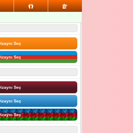
izaynı Seç
izaynı Seç
izaynı Seç
izaynı Seç
izaynı Seç