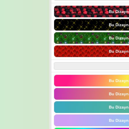
Bu Dizayn
Bu Dizayn
Bu Dizayn
Bu Dizayn
Bu Dizayn
Bu Dizayn
Bu Dizayn
Bu Dizayn