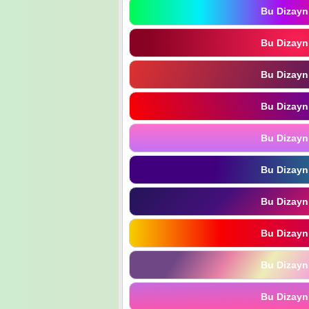
Bu Dizayn
Bu Dizayn
Bu Dizayn
Bu Dizayn
Bu Dizayn
Bu Dizayn
Bu Dizayn
Bu Dizayn
Bu Dizayn
Bu Dizayn