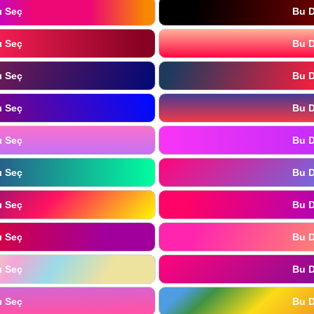
ı Seç
Bu D
ı Seç
Bu D
ı Seç
Bu D
ı Seç
Bu D
ı Seç
Bu D
ı Seç
Bu D
ı Seç
Bu D
ı Seç
Bu D
ı Seç
Bu D
ı Seç
Bu D