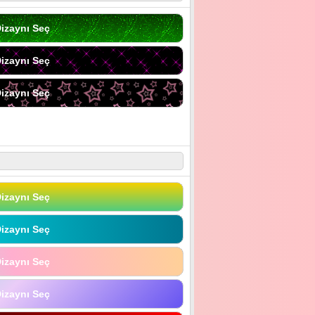
izaynı Seç
izaynı Seç
izaynı Seç
izaynı Seç
izaynı Seç
izaynı Seç
izaynı Seç