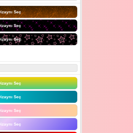
izaynı Seç
izaynı Seç
izaynı Seç
izaynı Seç
izaynı Seç
izaynı Seç
izaynı Seç