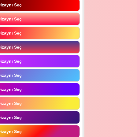
izaynı Seç
izaynı Seç
izaynı Seç
izaynı Seç
izaynı Seç
izaynı Seç
izaynı Seç
izaynı Seç
izaynı Seç
izaynı Seç