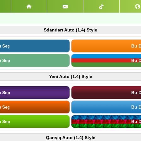
Sdandart Auto (1.4) Style
ı Seç
Bu D
ı Seç
Bu D
Yeni Auto (1.4) Style
ı Seç
Bu D
ı Seç
Bu D
ı Seç
Bu D
Qarışıq Auto (1.4) Style