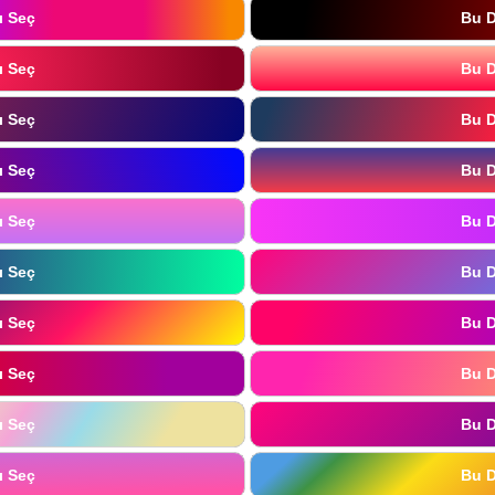
ı Seç
Bu D
ı Seç
Bu D
ı Seç
Bu D
ı Seç
Bu D
ı Seç
Bu D
ı Seç
Bu D
ı Seç
Bu D
ı Seç
Bu D
ı Seç
Bu D
ı Seç
Bu D