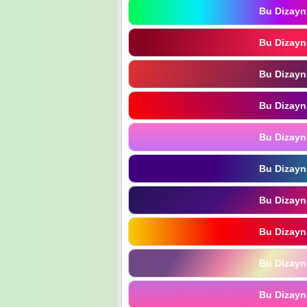
Bu Dizayn
Bu Dizayn
Bu Dizayn
Bu Dizayn
Bu Dizayn
Bu Dizayn
Bu Dizayn
Bu Dizayn
Bu Dizayn
Bu Dizayn