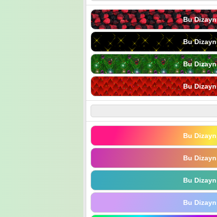
Bu Dizayn
Bu Dizayn
Bu Dizayn
Bu Dizayn
Bu Dizayn
Bu Dizayn
Bu Dizayn
Bu Dizayn