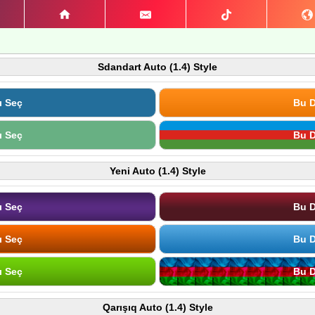
Sdandart Auto (1.4) Style
ı Seç
Bu D
ı Seç
Bu D
Yeni Auto (1.4) Style
ı Seç
Bu D
ı Seç
Bu D
ı Seç
Bu D
Qarışıq Auto (1.4) Style