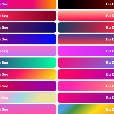
ı Seç
Bu D
ı Seç
Bu D
ı Seç
Bu D
ı Seç
Bu D
ı Seç
Bu D
ı Seç
Bu D
ı Seç
Bu D
ı Seç
Bu D
ı Seç
Bu D
ı Seç
Bu D