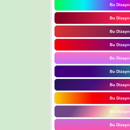
Bu Dizayn
Bu Dizayn
Bu Dizayn
Bu Dizayn
Bu Dizayn
Bu Dizayn
Bu Dizayn
Bu Dizayn
Bu Dizayn
Bu Dizayn