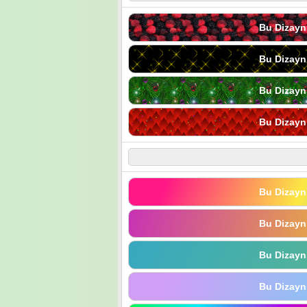
Bu Dizayn
Bu Dizayn
Bu Dizayn
Bu Dizayn
Bu Dizayn
Bu Dizayn
Bu Dizayn
Bu Dizayn