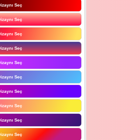
izaynı Seç
izaynı Seç
izaynı Seç
izaynı Seç
izaynı Seç
izaynı Seç
izaynı Seç
izaynı Seç
izaynı Seç
izaynı Seç