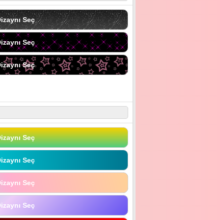
izaynı Seç
izaynı Seç
izaynı Seç
izaynı Seç
izaynı Seç
izaynı Seç
izaynı Seç