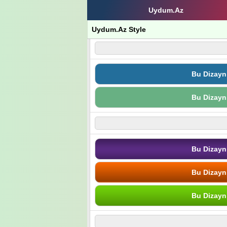
Uydum.Az
Uydum.Az Style
Bu Dizayn
Bu Dizayn
Bu Dizayn
Bu Dizayn
Bu Dizayn