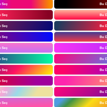
ı Seç
Bu D
ı Seç
Bu D
ı Seç
Bu D
ı Seç
Bu D
ı Seç
Bu D
ı Seç
Bu D
ı Seç
Bu D
ı Seç
Bu D
ı Seç
Bu D
ı Seç
Bu D