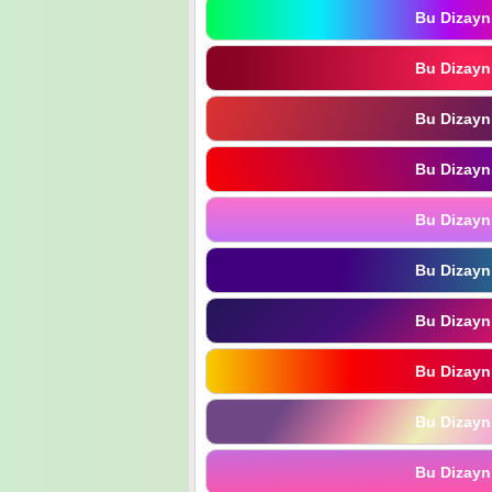
Bu Dizayn
Bu Dizayn
Bu Dizayn
Bu Dizayn
Bu Dizayn
Bu Dizayn
Bu Dizayn
Bu Dizayn
Bu Dizayn
Bu Dizayn