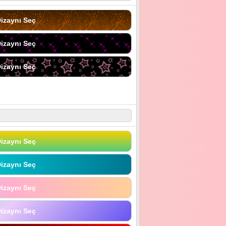
izaynı Seç
izaynı Seç
izaynı Seç
izaynı Seç
izaynı Seç
izaynı Seç
izaynı Seç