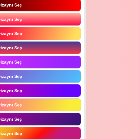
izaynı Seç
izaynı Seç
izaynı Seç
izaynı Seç
izaynı Seç
izaynı Seç
izaynı Seç
izaynı Seç
izaynı Seç
izaynı Seç