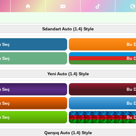
Sdandart Auto (1.4) Style
ı Seç
Bu D
ı Seç
Bu D
Yeni Auto (1.4) Style
ı Seç
Bu D
ı Seç
Bu D
ı Seç
Bu D
Qarışıq Auto (1.4) Style