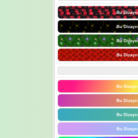
Bu Dizayn
Bu Dizayn
Bu Dizayn
Bu Dizayn
Bu Dizayn
Bu Dizayn
Bu Dizayn
Bu Dizayn