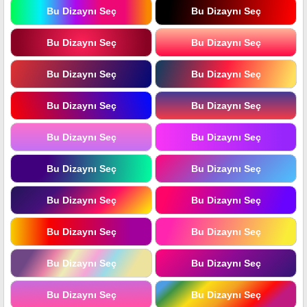
Bu Dizaynı Seç
Bu Dizaynı Seç
Bu Dizaynı Seç
Bu Dizaynı Seç
Bu Dizaynı Seç
Bu Dizaynı Seç
Bu Dizaynı Seç
Bu Dizaynı Seç
Bu Dizaynı Seç
Bu Dizaynı Seç
Bu Dizaynı Seç
Bu Dizaynı Seç
Bu Dizaynı Seç
Bu Dizaynı Seç
Bu Dizaynı Seç
Bu Dizaynı Seç
Bu Dizaynı Seç
Bu Dizaynı Seç
Bu Dizaynı Seç
Bu Dizaynı Seç