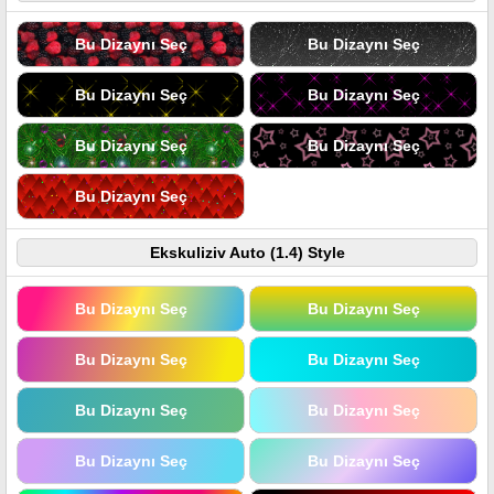
Bu Dizaynı Seç
Bu Dizaynı Seç
Bu Dizaynı Seç
Bu Dizaynı Seç
Bu Dizaynı Seç
Bu Dizaynı Seç
Bu Dizaynı Seç
Ekskuliziv Auto (1.4) Style
Bu Dizaynı Seç
Bu Dizaynı Seç
Bu Dizaynı Seç
Bu Dizaynı Seç
Bu Dizaynı Seç
Bu Dizaynı Seç
Bu Dizaynı Seç
Bu Dizaynı Seç