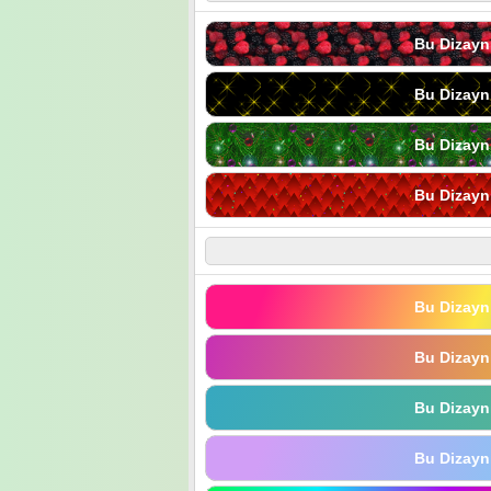
Bu Dizayn
Bu Dizayn
Bu Dizayn
Bu Dizayn
Bu Dizayn
Bu Dizayn
Bu Dizayn
Bu Dizayn