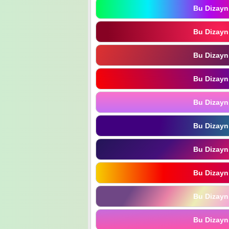
Bu Dizayn
Bu Dizayn
Bu Dizayn
Bu Dizayn
Bu Dizayn
Bu Dizayn
Bu Dizayn
Bu Dizayn
Bu Dizayn
Bu Dizayn