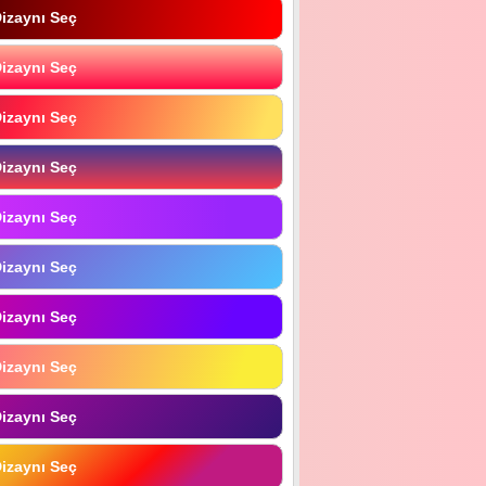
izaynı Seç
izaynı Seç
izaynı Seç
izaynı Seç
izaynı Seç
izaynı Seç
izaynı Seç
izaynı Seç
izaynı Seç
izaynı Seç