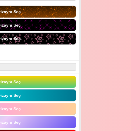
izaynı Seç
izaynı Seç
izaynı Seç
izaynı Seç
izaynı Seç
izaynı Seç
izaynı Seç