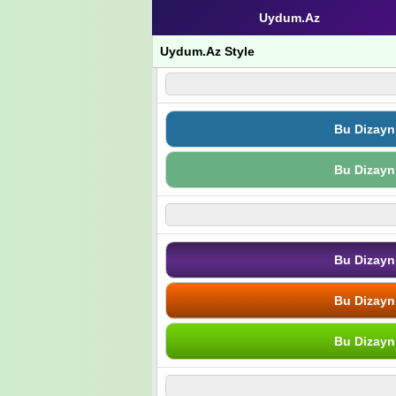
Uydum.Az
Uydum.Az Style
Bu Dizayn
Bu Dizayn
Bu Dizayn
Bu Dizayn
Bu Dizayn