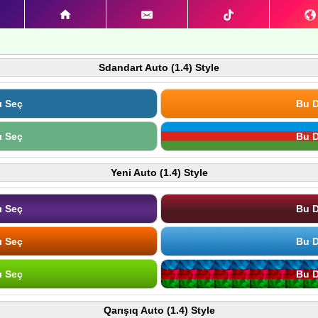
Sdandart Auto (1.4) Style
ı Seç
Bu D
ı Seç
Bu D
Yeni Auto (1.4) Style
ı Seç
Bu D
ı Seç
Bu D
ı Seç
Bu D
Qarışıq Auto (1.4) Style