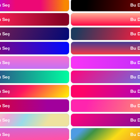
ı Seç
Bu D
ı Seç
Bu D
ı Seç
Bu D
ı Seç
Bu D
ı Seç
Bu D
ı Seç
Bu D
ı Seç
Bu D
ı Seç
Bu D
ı Seç
Bu D
ı Seç
Bu D