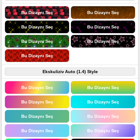
Bu Dizaynı Seç
Bu Dizaynı Seç
Bu Dizaynı Seç
Bu Dizaynı Seç
Bu Dizaynı Seç
Bu Dizaynı Seç
Bu Dizaynı Seç
Ekskuliziv Auto (1.4) Style
Bu Dizaynı Seç
Bu Dizaynı Seç
Bu Dizaynı Seç
Bu Dizaynı Seç
Bu Dizaynı Seç
Bu Dizaynı Seç
Bu Dizaynı Seç
Bu Dizaynı Seç