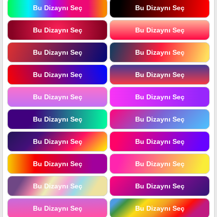
Bu Dizaynı Seç
Bu Dizaynı Seç
Bu Dizaynı Seç
Bu Dizaynı Seç
Bu Dizaynı Seç
Bu Dizaynı Seç
Bu Dizaynı Seç
Bu Dizaynı Seç
Bu Dizaynı Seç
Bu Dizaynı Seç
Bu Dizaynı Seç
Bu Dizaynı Seç
Bu Dizaynı Seç
Bu Dizaynı Seç
Bu Dizaynı Seç
Bu Dizaynı Seç
Bu Dizaynı Seç
Bu Dizaynı Seç
Bu Dizaynı Seç
Bu Dizaynı Seç