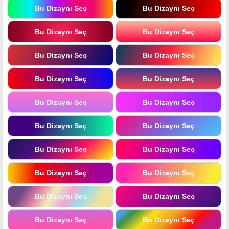
Bu Dizaynı Seç
Bu Dizaynı Seç
Bu Dizaynı Seç
Bu Dizaynı Seç
Bu Dizaynı Seç
Bu Dizaynı Seç
Bu Dizaynı Seç
Bu Dizaynı Seç
Bu Dizaynı Seç
Bu Dizaynı Seç
Bu Dizaynı Seç
Bu Dizaynı Seç
Bu Dizaynı Seç
Bu Dizaynı Seç
Bu Dizaynı Seç
Bu Dizaynı Seç
Bu Dizaynı Seç
Bu Dizaynı Seç
Bu Dizaynı Seç
Bu Dizaynı Seç