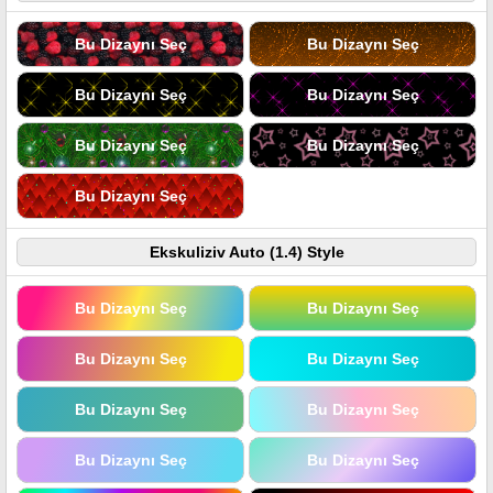
Bu Dizaynı Seç
Bu Dizaynı Seç
Bu Dizaynı Seç
Bu Dizaynı Seç
Bu Dizaynı Seç
Bu Dizaynı Seç
Bu Dizaynı Seç
Ekskuliziv Auto (1.4) Style
Bu Dizaynı Seç
Bu Dizaynı Seç
Bu Dizaynı Seç
Bu Dizaynı Seç
Bu Dizaynı Seç
Bu Dizaynı Seç
Bu Dizaynı Seç
Bu Dizaynı Seç