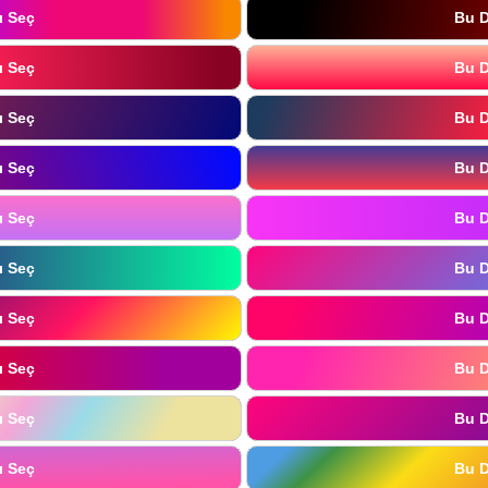
ı Seç
Bu D
ı Seç
Bu D
ı Seç
Bu D
ı Seç
Bu D
ı Seç
Bu D
ı Seç
Bu D
ı Seç
Bu D
ı Seç
Bu D
ı Seç
Bu D
ı Seç
Bu D