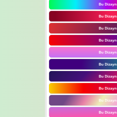
Bu Dizayn
Bu Dizayn
Bu Dizayn
Bu Dizayn
Bu Dizayn
Bu Dizayn
Bu Dizayn
Bu Dizayn
Bu Dizayn
Bu Dizayn