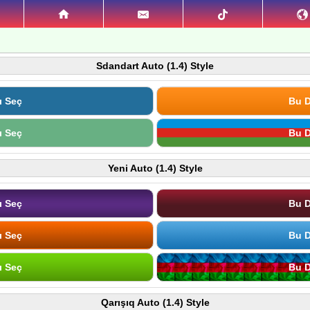
Sdandart Auto (1.4) Style
ı Seç
Bu D
ı Seç
Bu D
Yeni Auto (1.4) Style
ı Seç
Bu D
ı Seç
Bu D
ı Seç
Bu D
Qarışıq Auto (1.4) Style