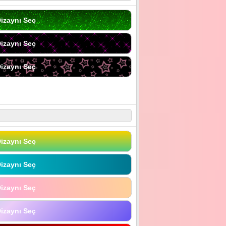
izaynı Seç
izaynı Seç
izaynı Seç
izaynı Seç
izaynı Seç
izaynı Seç
izaynı Seç