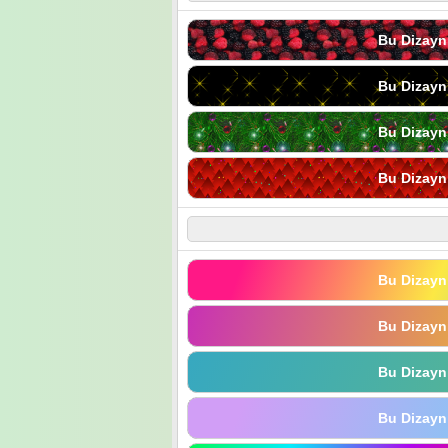
Bu Dizayn
Bu Dizayn
Bu Dizayn
Bu Dizayn
Bu Dizayn
Bu Dizayn
Bu Dizayn
Bu Dizayn