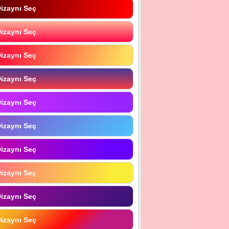
izaynı Seç
izaynı Seç
izaynı Seç
izaynı Seç
izaynı Seç
izaynı Seç
izaynı Seç
izaynı Seç
izaynı Seç
izaynı Seç