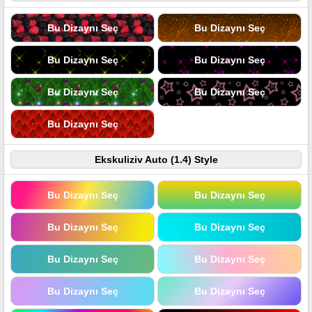
Bu Dizaynı Seç
Bu Dizaynı Seç
Bu Dizaynı Seç
Bu Dizaynı Seç
Bu Dizaynı Seç
Bu Dizaynı Seç
Bu Dizaynı Seç
Ekskuliziv Auto (1.4) Style
Bu Dizaynı Seç
Bu Dizaynı Seç
Bu Dizaynı Seç
Bu Dizaynı Seç
Bu Dizaynı Seç
Bu Dizaynı Seç
Bu Dizaynı Seç
Bu Dizaynı Seç