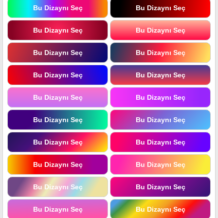
Bu Dizaynı Seç
Bu Dizaynı Seç
Bu Dizaynı Seç
Bu Dizaynı Seç
Bu Dizaynı Seç
Bu Dizaynı Seç
Bu Dizaynı Seç
Bu Dizaynı Seç
Bu Dizaynı Seç
Bu Dizaynı Seç
Bu Dizaynı Seç
Bu Dizaynı Seç
Bu Dizaynı Seç
Bu Dizaynı Seç
Bu Dizaynı Seç
Bu Dizaynı Seç
Bu Dizaynı Seç
Bu Dizaynı Seç
Bu Dizaynı Seç
Bu Dizaynı Seç