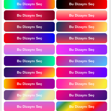
Bu Dizaynı Seç
Bu Dizaynı Seç
Bu Dizaynı Seç
Bu Dizaynı Seç
Bu Dizaynı Seç
Bu Dizaynı Seç
Bu Dizaynı Seç
Bu Dizaynı Seç
Bu Dizaynı Seç
Bu Dizaynı Seç
Bu Dizaynı Seç
Bu Dizaynı Seç
Bu Dizaynı Seç
Bu Dizaynı Seç
Bu Dizaynı Seç
Bu Dizaynı Seç
Bu Dizaynı Seç
Bu Dizaynı Seç
Bu Dizaynı Seç
Bu Dizaynı Seç