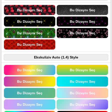
Bu Dizaynı Seç
Bu Dizaynı Seç
Bu Dizaynı Seç
Bu Dizaynı Seç
Bu Dizaynı Seç
Bu Dizaynı Seç
Bu Dizaynı Seç
Ekskuliziv Auto (1.4) Style
Bu Dizaynı Seç
Bu Dizaynı Seç
Bu Dizaynı Seç
Bu Dizaynı Seç
Bu Dizaynı Seç
Bu Dizaynı Seç
Bu Dizaynı Seç
Bu Dizaynı Seç