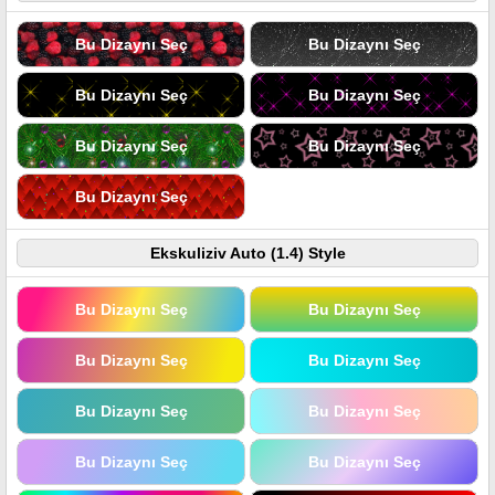
Bu Dizaynı Seç
Bu Dizaynı Seç
Bu Dizaynı Seç
Bu Dizaynı Seç
Bu Dizaynı Seç
Bu Dizaynı Seç
Bu Dizaynı Seç
Ekskuliziv Auto (1.4) Style
Bu Dizaynı Seç
Bu Dizaynı Seç
Bu Dizaynı Seç
Bu Dizaynı Seç
Bu Dizaynı Seç
Bu Dizaynı Seç
Bu Dizaynı Seç
Bu Dizaynı Seç