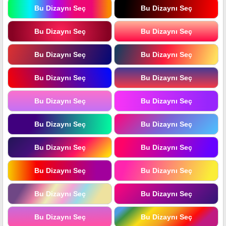
Bu Dizaynı Seç
Bu Dizaynı Seç
Bu Dizaynı Seç
Bu Dizaynı Seç
Bu Dizaynı Seç
Bu Dizaynı Seç
Bu Dizaynı Seç
Bu Dizaynı Seç
Bu Dizaynı Seç
Bu Dizaynı Seç
Bu Dizaynı Seç
Bu Dizaynı Seç
Bu Dizaynı Seç
Bu Dizaynı Seç
Bu Dizaynı Seç
Bu Dizaynı Seç
Bu Dizaynı Seç
Bu Dizaynı Seç
Bu Dizaynı Seç
Bu Dizaynı Seç