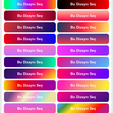
Bu Dizaynı Seç
Bu Dizaynı Seç
Bu Dizaynı Seç
Bu Dizaynı Seç
Bu Dizaynı Seç
Bu Dizaynı Seç
Bu Dizaynı Seç
Bu Dizaynı Seç
Bu Dizaynı Seç
Bu Dizaynı Seç
Bu Dizaynı Seç
Bu Dizaynı Seç
Bu Dizaynı Seç
Bu Dizaynı Seç
Bu Dizaynı Seç
Bu Dizaynı Seç
Bu Dizaynı Seç
Bu Dizaynı Seç
Bu Dizaynı Seç
Bu Dizaynı Seç