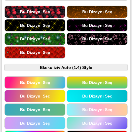
Bu Dizaynı Seç
Bu Dizaynı Seç
Bu Dizaynı Seç
Bu Dizaynı Seç
Bu Dizaynı Seç
Bu Dizaynı Seç
Bu Dizaynı Seç
Ekskuliziv Auto (1.4) Style
Bu Dizaynı Seç
Bu Dizaynı Seç
Bu Dizaynı Seç
Bu Dizaynı Seç
Bu Dizaynı Seç
Bu Dizaynı Seç
Bu Dizaynı Seç
Bu Dizaynı Seç