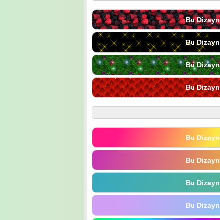
Bu Dizayn
Bu Dizayn
Bu Dizayn
Bu Dizayn
Bu Dizayn
Bu Dizayn
Bu Dizayn
Bu Dizayn