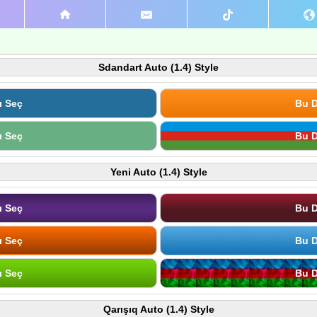
Sdandart Auto (1.4) Style
ı Seç
Bu D
ı Seç
Bu D
Yeni Auto (1.4) Style
ı Seç
Bu D
ı Seç
Bu D
ı Seç
Bu D
Qarışıq Auto (1.4) Style