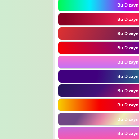
Bu Dizayn
Bu Dizayn
Bu Dizayn
Bu Dizayn
Bu Dizayn
Bu Dizayn
Bu Dizayn
Bu Dizayn
Bu Dizayn
Bu Dizayn