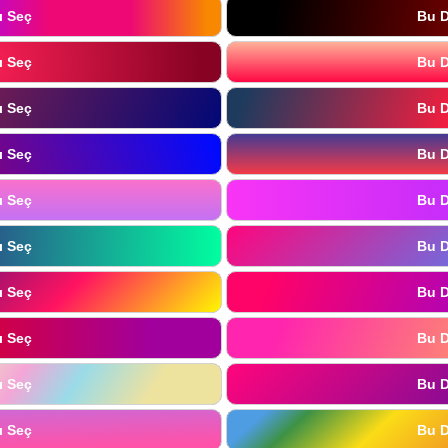
ı Seç
Bu D
ı Seç
Bu D
ı Seç
Bu D
ı Seç
Bu D
ı Seç
Bu D
ı Seç
Bu D
ı Seç
Bu D
ı Seç
Bu D
ı Seç
Bu D
ı Seç
Bu D