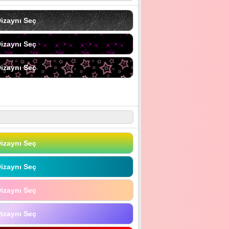
izaynı Seç
izaynı Seç
izaynı Seç
izaynı Seç
izaynı Seç
izaynı Seç
izaynı Seç