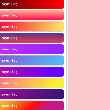
izaynı Seç
izaynı Seç
izaynı Seç
izaynı Seç
izaynı Seç
izaynı Seç
izaynı Seç
izaynı Seç
izaynı Seç
izaynı Seç