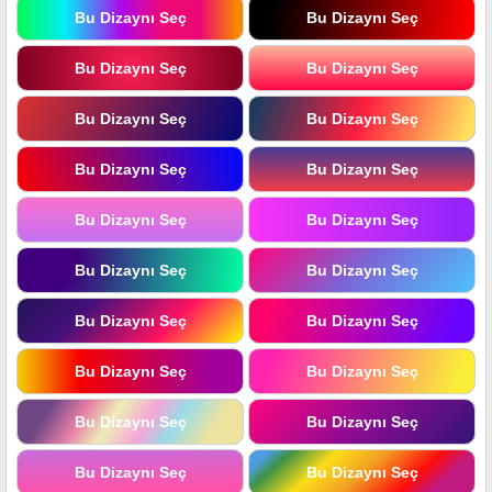
Bu Dizaynı Seç
Bu Dizaynı Seç
Bu Dizaynı Seç
Bu Dizaynı Seç
Bu Dizaynı Seç
Bu Dizaynı Seç
Bu Dizaynı Seç
Bu Dizaynı Seç
Bu Dizaynı Seç
Bu Dizaynı Seç
Bu Dizaynı Seç
Bu Dizaynı Seç
Bu Dizaynı Seç
Bu Dizaynı Seç
Bu Dizaynı Seç
Bu Dizaynı Seç
Bu Dizaynı Seç
Bu Dizaynı Seç
Bu Dizaynı Seç
Bu Dizaynı Seç