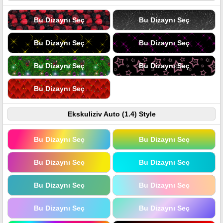
Bu Dizaynı Seç
Bu Dizaynı Seç
Bu Dizaynı Seç
Bu Dizaynı Seç
Bu Dizaynı Seç
Bu Dizaynı Seç
Bu Dizaynı Seç
Ekskuliziv Auto (1.4) Style
Bu Dizaynı Seç
Bu Dizaynı Seç
Bu Dizaynı Seç
Bu Dizaynı Seç
Bu Dizaynı Seç
Bu Dizaynı Seç
Bu Dizaynı Seç
Bu Dizaynı Seç