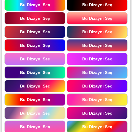
Bu Dizaynı Seç
Bu Dizaynı Seç
Bu Dizaynı Seç
Bu Dizaynı Seç
Bu Dizaynı Seç
Bu Dizaynı Seç
Bu Dizaynı Seç
Bu Dizaynı Seç
Bu Dizaynı Seç
Bu Dizaynı Seç
Bu Dizaynı Seç
Bu Dizaynı Seç
Bu Dizaynı Seç
Bu Dizaynı Seç
Bu Dizaynı Seç
Bu Dizaynı Seç
Bu Dizaynı Seç
Bu Dizaynı Seç
Bu Dizaynı Seç
Bu Dizaynı Seç