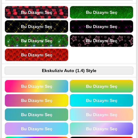
Bu Dizaynı Seç
Bu Dizaynı Seç
Bu Dizaynı Seç
Bu Dizaynı Seç
Bu Dizaynı Seç
Bu Dizaynı Seç
Bu Dizaynı Seç
Ekskuliziv Auto (1.4) Style
Bu Dizaynı Seç
Bu Dizaynı Seç
Bu Dizaynı Seç
Bu Dizaynı Seç
Bu Dizaynı Seç
Bu Dizaynı Seç
Bu Dizaynı Seç
Bu Dizaynı Seç