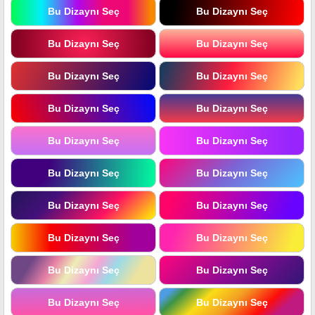
Bu Dizaynı Seç
Bu Dizaynı Seç
Bu Dizaynı Seç
Bu Dizaynı Seç
Bu Dizaynı Seç
Bu Dizaynı Seç
Bu Dizaynı Seç
Bu Dizaynı Seç
Bu Dizaynı Seç
Bu Dizaynı Seç
Bu Dizaynı Seç
Bu Dizaynı Seç
Bu Dizaynı Seç
Bu Dizaynı Seç
Bu Dizaynı Seç
Bu Dizaynı Seç
Bu Dizaynı Seç
Bu Dizaynı Seç
Bu Dizaynı Seç
Bu Dizaynı Seç