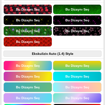
Bu Dizaynı Seç
Bu Dizaynı Seç
Bu Dizaynı Seç
Bu Dizaynı Seç
Bu Dizaynı Seç
Bu Dizaynı Seç
Bu Dizaynı Seç
Ekskuliziv Auto (1.4) Style
Bu Dizaynı Seç
Bu Dizaynı Seç
Bu Dizaynı Seç
Bu Dizaynı Seç
Bu Dizaynı Seç
Bu Dizaynı Seç
Bu Dizaynı Seç
Bu Dizaynı Seç