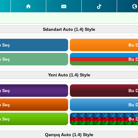
Sdandart Auto (1.4) Style
ı Seç
Bu D
ı Seç
Bu D
Yeni Auto (1.4) Style
ı Seç
Bu D
ı Seç
Bu D
ı Seç
Bu D
Qarışıq Auto (1.4) Style