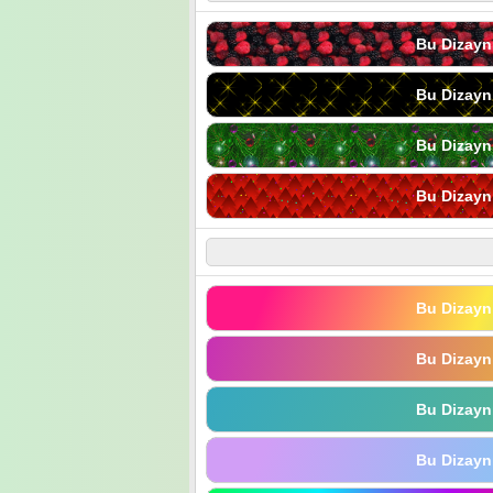
Bu Dizayn
Bu Dizayn
Bu Dizayn
Bu Dizayn
Bu Dizayn
Bu Dizayn
Bu Dizayn
Bu Dizayn