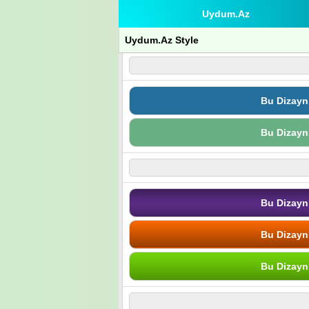
Uydum.Az
Uydum.Az Style
Bu Dizayn
Bu Dizayn
Bu Dizayn
Bu Dizayn
Bu Dizayn