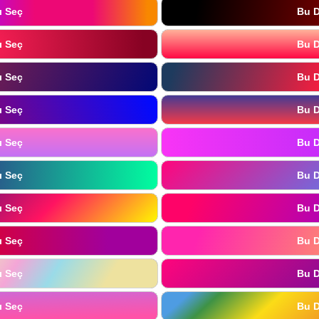
ı Seç
Bu D
ı Seç
Bu D
ı Seç
Bu D
ı Seç
Bu D
ı Seç
Bu D
ı Seç
Bu D
ı Seç
Bu D
ı Seç
Bu D
ı Seç
Bu D
ı Seç
Bu D