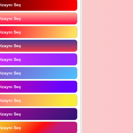
izaynı Seç
izaynı Seç
izaynı Seç
izaynı Seç
izaynı Seç
izaynı Seç
izaynı Seç
izaynı Seç
izaynı Seç
izaynı Seç