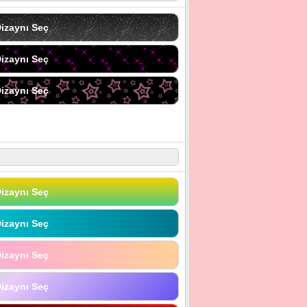
izaynı Seç
izaynı Seç
izaynı Seç
izaynı Seç
izaynı Seç
izaynı Seç
izaynı Seç