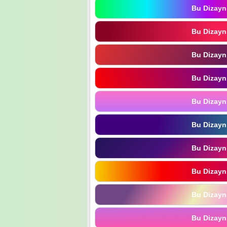
Bu Dizayn
Bu Dizayn
Bu Dizayn
Bu Dizayn
Bu Dizayn
Bu Dizayn
Bu Dizayn
Bu Dizayn
Bu Dizayn
Bu Dizayn