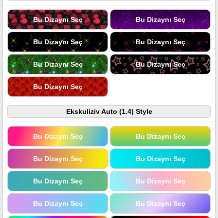
Bu Dizaynı Seç
Bu Dizaynı Seç
Bu Dizaynı Seç
Bu Dizaynı Seç
Bu Dizaynı Seç
Bu Dizaynı Seç
Bu Dizaynı Seç
Ekskuliziv Auto (1.4) Style
Bu Dizaynı Seç
Bu Dizaynı Seç
Bu Dizaynı Seç
Bu Dizaynı Seç
Bu Dizaynı Seç
Bu Dizaynı Seç
Bu Dizaynı Seç
Bu Dizaynı Seç