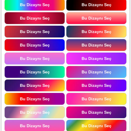
Bu Dizaynı Seç
Bu Dizaynı Seç
Bu Dizaynı Seç
Bu Dizaynı Seç
Bu Dizaynı Seç
Bu Dizaynı Seç
Bu Dizaynı Seç
Bu Dizaynı Seç
Bu Dizaynı Seç
Bu Dizaynı Seç
Bu Dizaynı Seç
Bu Dizaynı Seç
Bu Dizaynı Seç
Bu Dizaynı Seç
Bu Dizaynı Seç
Bu Dizaynı Seç
Bu Dizaynı Seç
Bu Dizaynı Seç
Bu Dizaynı Seç
Bu Dizaynı Seç