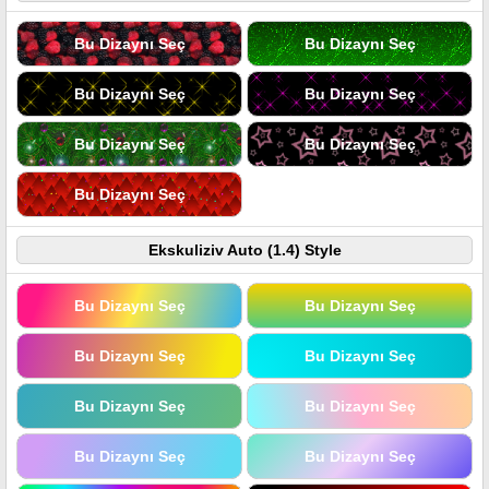
Bu Dizaynı Seç
Bu Dizaynı Seç
Bu Dizaynı Seç
Bu Dizaynı Seç
Bu Dizaynı Seç
Bu Dizaynı Seç
Bu Dizaynı Seç
Ekskuliziv Auto (1.4) Style
Bu Dizaynı Seç
Bu Dizaynı Seç
Bu Dizaynı Seç
Bu Dizaynı Seç
Bu Dizaynı Seç
Bu Dizaynı Seç
Bu Dizaynı Seç
Bu Dizaynı Seç