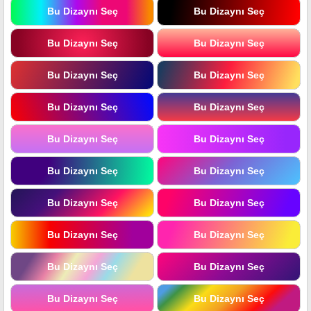
Bu Dizaynı Seç
Bu Dizaynı Seç
Bu Dizaynı Seç
Bu Dizaynı Seç
Bu Dizaynı Seç
Bu Dizaynı Seç
Bu Dizaynı Seç
Bu Dizaynı Seç
Bu Dizaynı Seç
Bu Dizaynı Seç
Bu Dizaynı Seç
Bu Dizaynı Seç
Bu Dizaynı Seç
Bu Dizaynı Seç
Bu Dizaynı Seç
Bu Dizaynı Seç
Bu Dizaynı Seç
Bu Dizaynı Seç
Bu Dizaynı Seç
Bu Dizaynı Seç