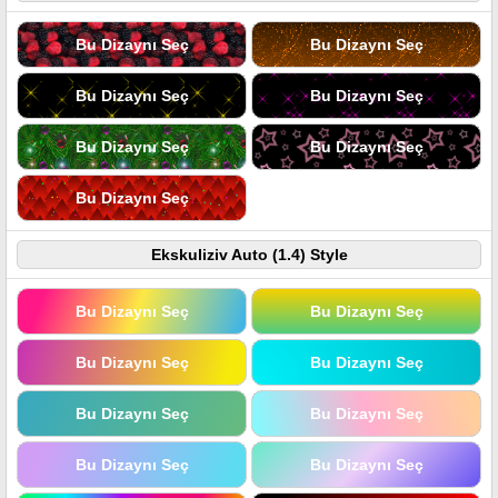
Bu Dizaynı Seç
Bu Dizaynı Seç
Bu Dizaynı Seç
Bu Dizaynı Seç
Bu Dizaynı Seç
Bu Dizaynı Seç
Bu Dizaynı Seç
Ekskuliziv Auto (1.4) Style
Bu Dizaynı Seç
Bu Dizaynı Seç
Bu Dizaynı Seç
Bu Dizaynı Seç
Bu Dizaynı Seç
Bu Dizaynı Seç
Bu Dizaynı Seç
Bu Dizaynı Seç