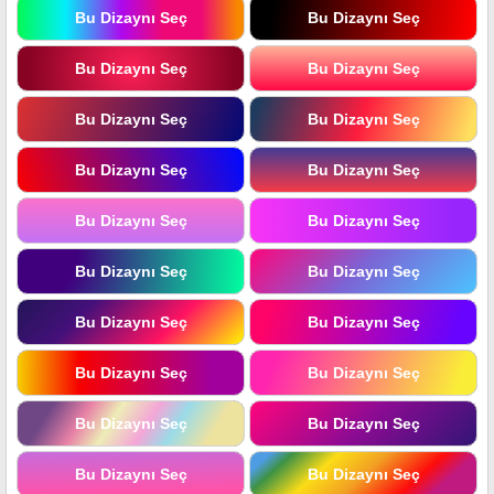
Bu Dizaynı Seç
Bu Dizaynı Seç
Bu Dizaynı Seç
Bu Dizaynı Seç
Bu Dizaynı Seç
Bu Dizaynı Seç
Bu Dizaynı Seç
Bu Dizaynı Seç
Bu Dizaynı Seç
Bu Dizaynı Seç
Bu Dizaynı Seç
Bu Dizaynı Seç
Bu Dizaynı Seç
Bu Dizaynı Seç
Bu Dizaynı Seç
Bu Dizaynı Seç
Bu Dizaynı Seç
Bu Dizaynı Seç
Bu Dizaynı Seç
Bu Dizaynı Seç